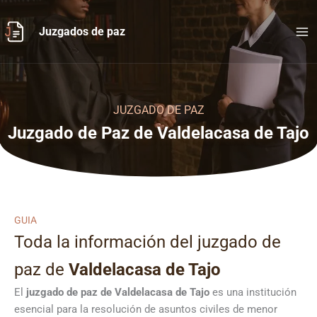
Ir
al
Juzgados de paz
contenido
JUZGADO DE PAZ
Juzgado de Paz de Valdelacasa de Tajo
GUIA
Toda la información del juzgado de
paz de
Valdelacasa de Tajo
El
juzgado de paz de Valdelacasa de Tajo
es una institución
esencial para la resolución de asuntos civiles de menor