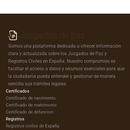
Juzgados de paz
Somos una plataforma dedicada a ofrecer información
clara y actualizada sobre los Juzgados de Paz y
Registros Civiles en España. Nuestro compromiso es
facilitar el acceso a datos y recursos esenciales para que
la ciudadanía pueda entender y gestionar de manera
sencilla sus trámites legales.
Certificados
Certificado de nacimiento
Certificado de matrimonio
Certificado de defuncion
Registros
Registros civiles de España