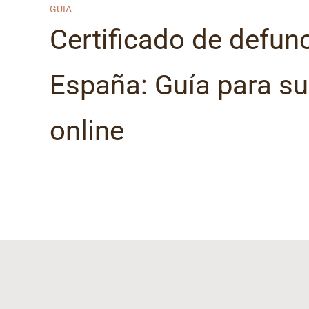
GUIA
Certificado de defun
España: Guía para su
online