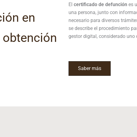
El
certificado de defunción
es u
una persona, junto con informac
ción en
necesario para diversos trámites
se describe el procedimiento pa
 obtención
gestor digital, considerado uno
Saber más