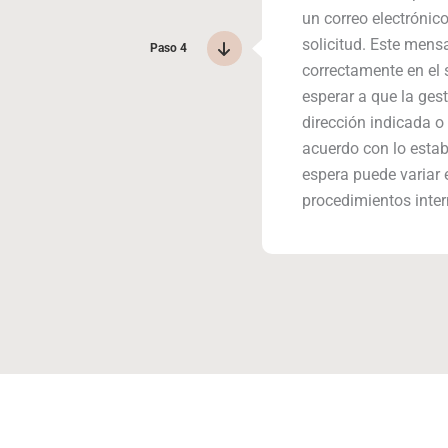
un correo electrónico
solicitud. Este mens
Paso 4
correctamente en el 
esperar a que la gest
dirección indicada o 
acuerdo con lo establ
espera puede variar e
procedimientos intern