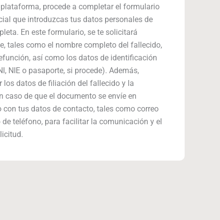
 plataforma, procede a completar el formulario
ncial que introduzcas tus datos personales de
eta. En este formulario, se te solicitará
e, tales como el nombre completo del fallecido,
efunción, así como los datos de identificación
I, NIE o pasaporte, si procede). Además,
los datos de filiación del fallecido y la
en caso de que el documento se envíe en
to con tus datos de contacto, tales como correo
de teléfono, para facilitar la comunicación y el
icitud.