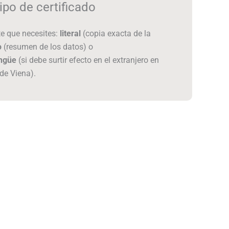
ipo de certificado
te que necesites:
literal
(copia exacta de la
o
(resumen de los datos) o
ingüe
(si debe surtir efecto en el extranjero en
de Viena).