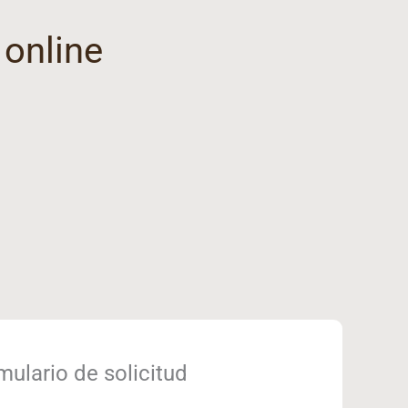
 online
mulario de solicitud