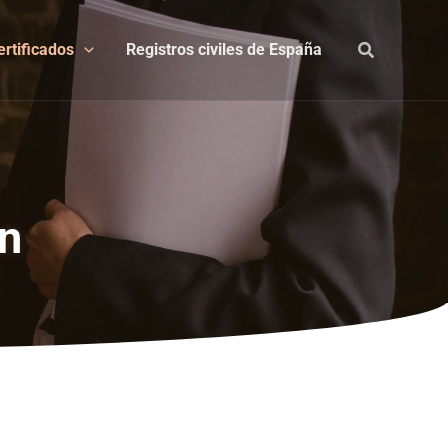
ertificados
Registros civiles de España
ón