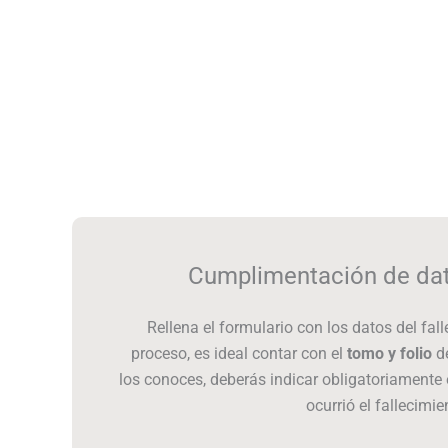
Cumplimentación de dato
Rellena el formulario con los datos del falle
proceso, es ideal contar con el
tomo y folio
de
los conoces, deberás indicar obligatoriamente e
ocurrió el fallecimie