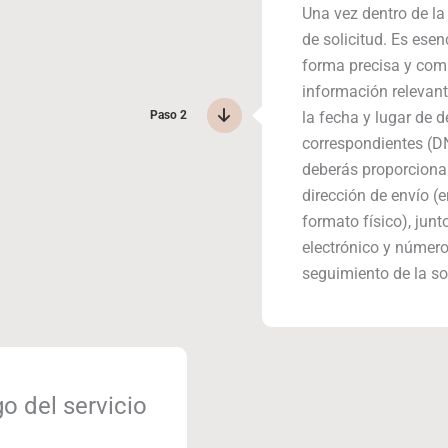
Una vez dentro de la
de solicitud. Es ese
forma precisa y compl
información relevant
Paso 2
la fecha y lugar de d
correspondientes (DN
deberás proporcionar 
dirección de envío (
formato físico), jun
electrónico y número 
seguimiento de la sol
go del servicio