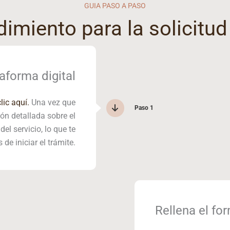
GUIA PASO A PASO
imiento para la solicitud
aforma digital
lic aquí.
Una vez que
Paso 1
ón detallada sobre el
el servicio, lo que te
de iniciar el trámite.
Rellena el for