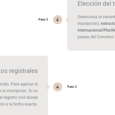
Elección del t
Selecciona la varian
Paso 2
inscripción),
extract
Internacional/Pluril
países del Convenio 
s registrales
cido. Para agilizar el
Paso 3
 la inscripción. Si no
l registro civil donde
nto y la fecha exacta.