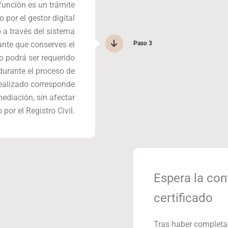
función es un trámite
o por el gestor digital
 a través del sistema
Paso 3
ante que conserves el
 podrá ser requerido
durante el proceso de
realizado corresponde
mediación, sin afectar
 por el Registro Civil.
Espera la con
certificado
Tras haber completad