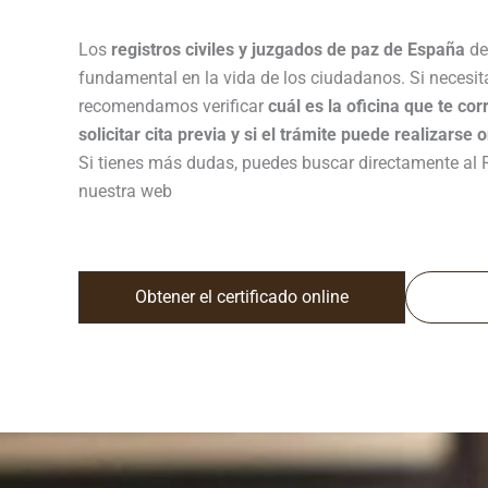
Los
registros civiles y juzgados de paz de España
de
fundamental en la vida de los ciudadanos. Si necesitas
recomendamos verificar
cuál es la oficina que te co
solicitar cita previa y si el trámite puede realizarse 
Si tienes más dudas, puedes buscar directamente al Re
nuestra web
Obtener el certificado online