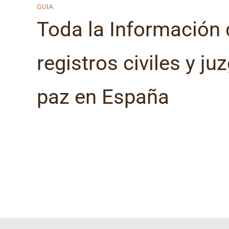
GUIA
Toda la Información 
registros civiles y j
paz en España