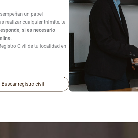
sempeñan un papel
 realizar cualquier trámite, te
rresponde, si es necesario
online
.
gistro Civil de tu localidad en
Buscar registro civil