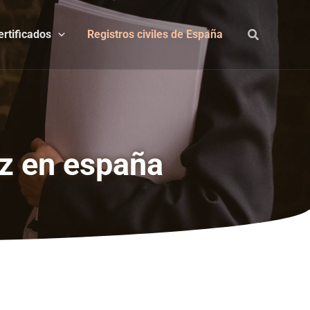
ertificados
Registros civiles de España
az en españa