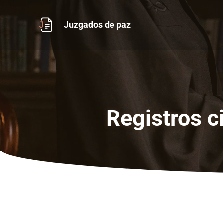
Ir
al
Juzgados de paz
contenido
Registros c