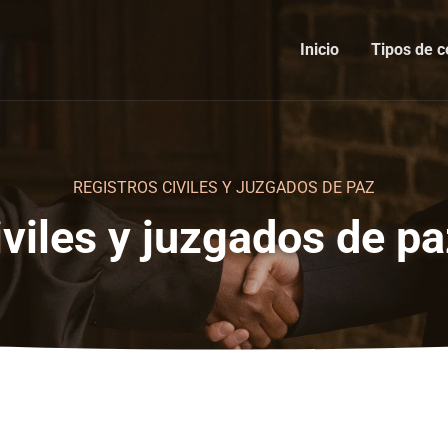
Inicio
Tipos de c
REGISTROS CIVILES Y JUZGADOS DE PAZ
iviles y juzgados de p