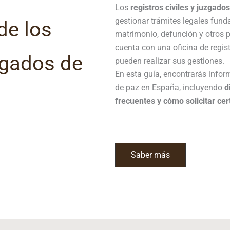
Los
registros civiles y juzgado
gestionar trámites legales fun
de los
matrimonio, defunción y otros 
cuenta con una oficina de regis
uzgados de
pueden realizar sus gestiones.
En esta guía, encontrarás inform
de paz en España, incluyendo
d
frecuentes y cómo solicitar cer
Saber más