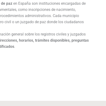
s de paz
en España son instituciones encargadas de
damentales, como inscripciones de nacimiento,
procedimientos administrativos. Cada municipio
tro civil o un juzgado de paz donde los ciudadanos
ación general sobre los registros civiles y juzgados
irecciones, horarios, trámites disponibles, preguntas
tificados
.