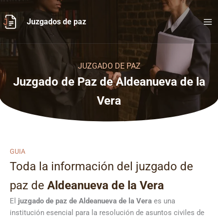
Ir
al
Juzgados de paz
contenido
JUZGADO DE PAZ
Juzgado de Paz de Aldeanueva de la
Vera
GUIA
Toda la información del juzgado de
paz de
Aldeanueva de la Vera
El
juzgado de paz de Aldeanueva de la Vera
es una
institución esencial para la resolución de asuntos civiles de