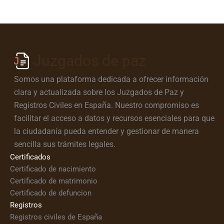
Juzgados de paz
Somos una plataforma dedicada a ofrecer información
clara y actualizada sobre los Juzgados de Paz y
Registros Civiles en España. Nuestro compromiso es
facilitar el acceso a datos y recursos esenciales para que
la ciudadanía pueda entender y gestionar de manera
sencilla sus trámites legales.
Certificados
Certificado de nacimiento
Certificado de matrimonio
Certificado de defuncion
Registros
Registros civiles de España