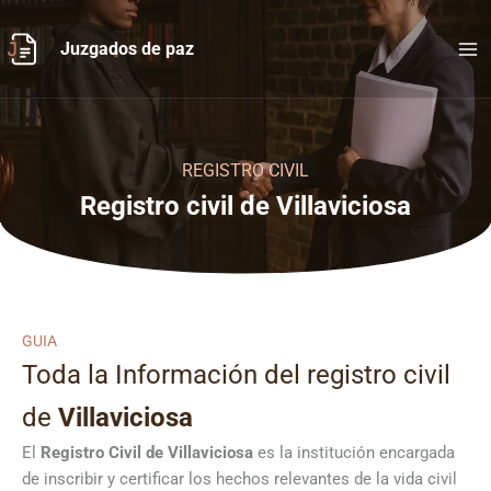
Ir
al
Juzgados de paz
contenido
REGISTRO CIVIL
Registro civil de Villaviciosa
GUIA
Toda la Información del registro civil
de
Villaviciosa
El
Registro Civil de
Villaviciosa
es la institución encargada
de inscribir y certificar los hechos relevantes de la vida civil