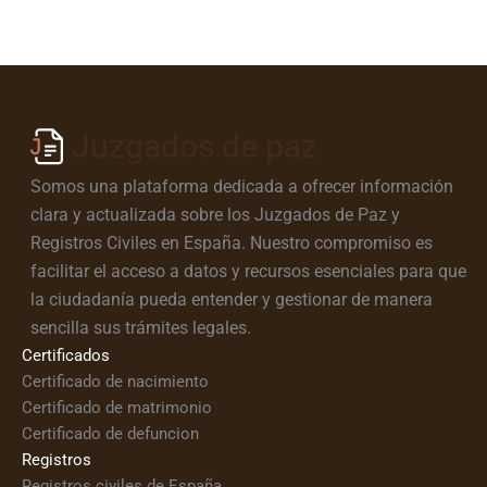
Juzgados de paz
Somos una plataforma dedicada a ofrecer información
clara y actualizada sobre los Juzgados de Paz y
Registros Civiles en España. Nuestro compromiso es
facilitar el acceso a datos y recursos esenciales para que
la ciudadanía pueda entender y gestionar de manera
sencilla sus trámites legales.
Certificados
Certificado de nacimiento
Certificado de matrimonio
Certificado de defuncion
Registros
Registros civiles de España