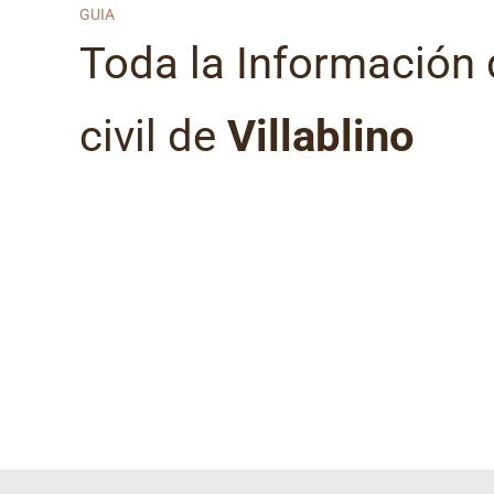
GUIA
Toda la Información d
civil de
Villablino