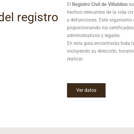
El
Registro Civil de
Villablino
es 
hechos relevantes de la vida ci
el registro
y defunciones. Este organismo g
proporcionando los certificados
administrativos y legales.
En esta guía encontrarás toda la
incluyendo su dirección, horario
realizar.
Ver datos