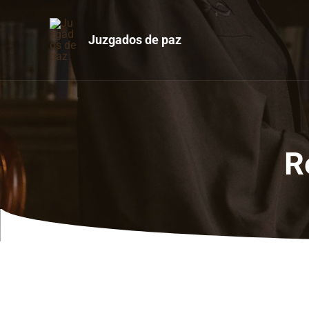
Ir
al
Juzgados de paz
contenido
R