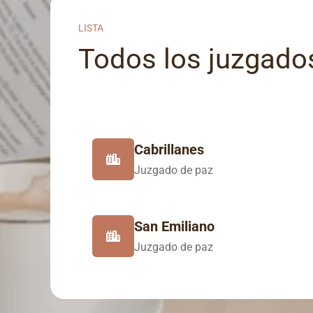
LISTA
Todos los juzgados
Cabrillanes
Juzgado de paz
San Emiliano
Juzgado de paz