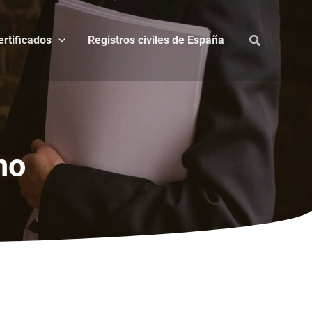
ertificados
Registros civiles de España
no