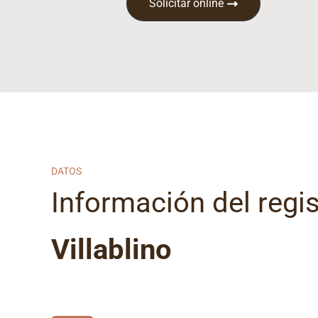
Solicitar online
DATOS
Información del regist
Villablino