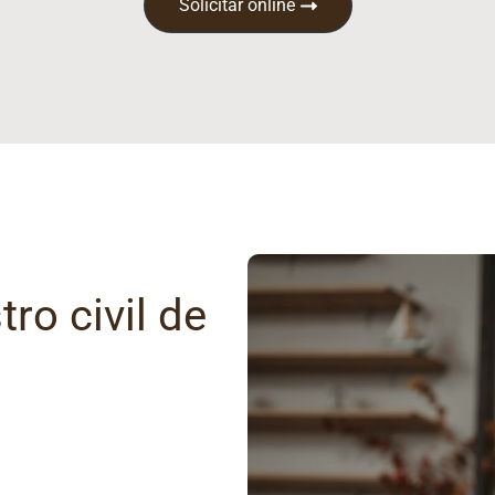
Solicitar online
ro civil de