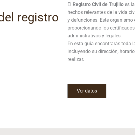
El
Registro Civil de
Trujillo
es la
hechos relevantes de la vida ci
el registro
y defunciones. Este organismo g
proporcionando los certificados
administrativos y legales.
En esta guía encontrarás toda la 
incluyendo su dirección, horario
realizar.
Ver datos