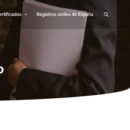
ertificados
Registros civiles de España
o