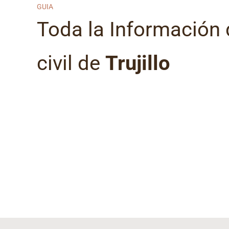
GUIA
Toda la Información d
civil de
Trujillo