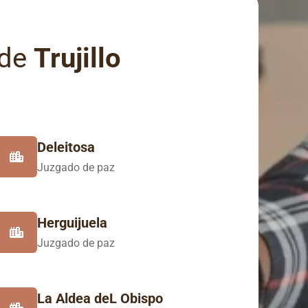
 de
Trujillo
Deleitosa
Juzgado de paz
Herguijuela
Juzgado de paz
La Aldea deL Obispo