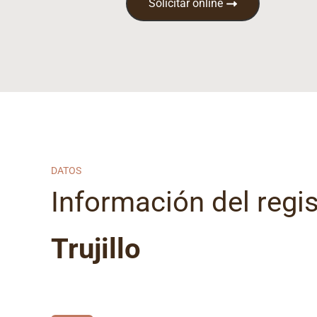
Solicitar online
DATOS
Información del regist
Trujillo