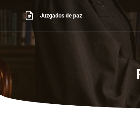
Ir
al
Juzgados de paz
contenido