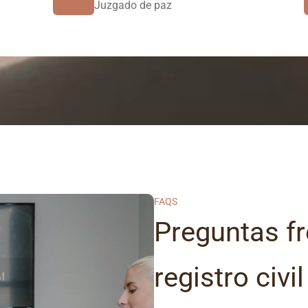
Juzgado de paz
FAQS
Preguntas fr
registro civi