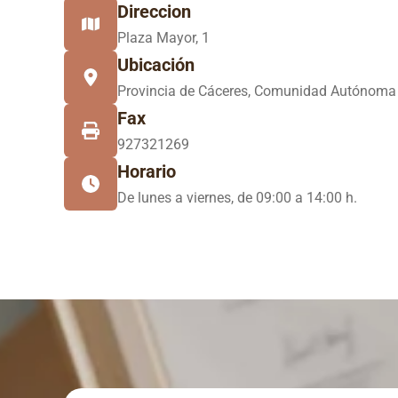
Direccion
Plaza Mayor, 1
Ubicación
Provincia de Cáceres, Comunidad Autónoma
Fax
927321269
Horario
De lunes a viernes, de 09:00 a 14:00 h.