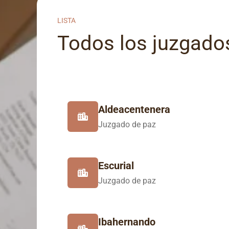
LISTA
Todos los juzgados
Aldeacentenera
Juzgado de paz
Escurial
Juzgado de paz
Ibahernando