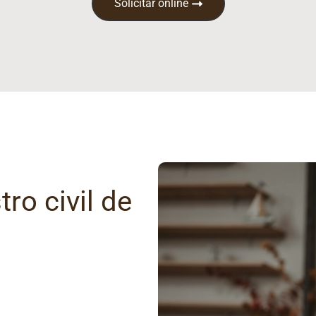
Solicitar online
ro civil de