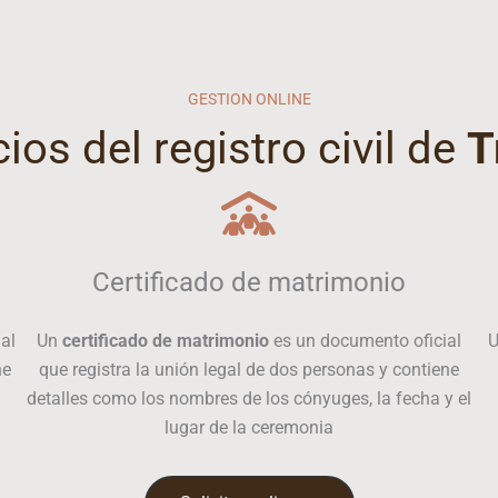
GESTION ONLINE
cios del registro civil de
T
Certificado de matrimonio
al
Un
certificado de matrimonio
es un documento oficial
ne
que registra la unión legal de dos personas y contiene
detalles como los nombres de los cónyuges, la fecha y el
lugar de la ceremonia