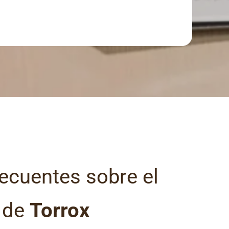
ecuentes sobre el
l de
Torrox