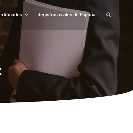
ertificados
Registros civiles de España
x