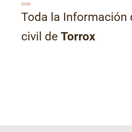
GUIA
Toda la Información d
civil de
Torrox