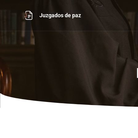
Ir
al
Juzgados de paz
contenido