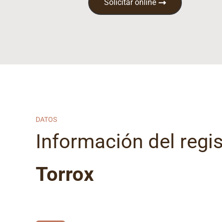
Solicitar online
DATOS
Información del regist
Torrox