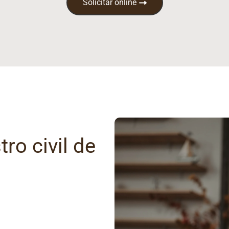
Solicitar online
ro civil de