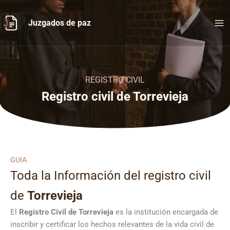
Ir
al
Juzgados de paz
contenido
REGISTRO CIVIL
Registro civil de Torrevieja
GUIA
Toda la Información del registro civil
de
Torrevieja
El
Registro Civil de
Torrevieja
es la institución encargada de
inscribir y certificar los hechos relevantes de la vida civil de