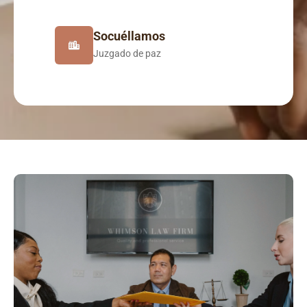
Socuéllamos
Juzgado de paz