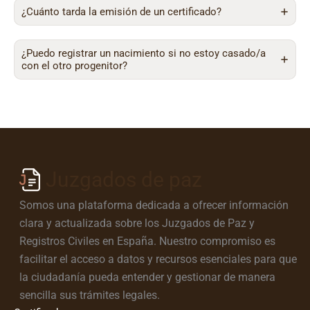
¿Cuánto tarda la emisión de un certificado?
¿Puedo registrar un nacimiento si no estoy casado/a
con el otro progenitor?
Juzgados de paz
Somos una plataforma dedicada a ofrecer información
clara y actualizada sobre los Juzgados de Paz y
Registros Civiles en España. Nuestro compromiso es
facilitar el acceso a datos y recursos esenciales para que
la ciudadanía pueda entender y gestionar de manera
sencilla sus trámites legales.