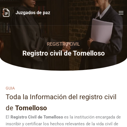
Ir
al
Juzgados de paz
contenido
REGISTRO CIVIL
Registro civil de Tomelloso
GUIA
Toda la Información del registro civil
de
Tomelloso
El
Registro Civil de
Tomelloso
es la institución encargada de
inscribir y certificar los hechos relevantes de la vida civil de