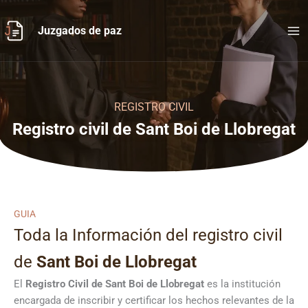
Ir
al
Juzgados de paz
contenido
REGISTRO CIVIL
Registro civil de Sant Boi de Llobregat
GUIA
Toda la Información del registro civil
de
Sant Boi de Llobregat
El
Registro Civil de
Sant Boi de Llobregat
es la institución
encargada de inscribir y certificar los hechos relevantes de la