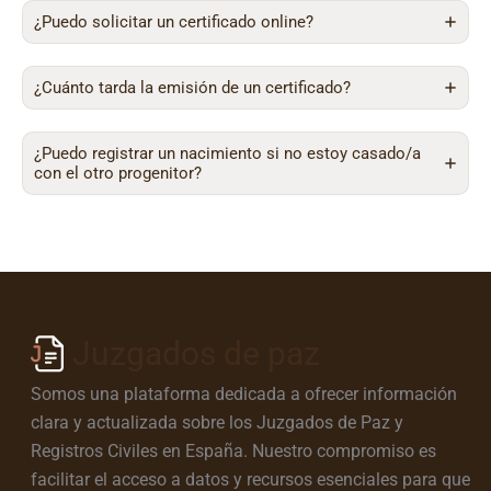
¿Puedo solicitar un certificado online?
¿Cuánto tarda la emisión de un certificado?
¿Puedo registrar un nacimiento si no estoy casado/a
con el otro progenitor?
Juzgados de paz
Somos una plataforma dedicada a ofrecer información
clara y actualizada sobre los Juzgados de Paz y
Registros Civiles en España. Nuestro compromiso es
facilitar el acceso a datos y recursos esenciales para que