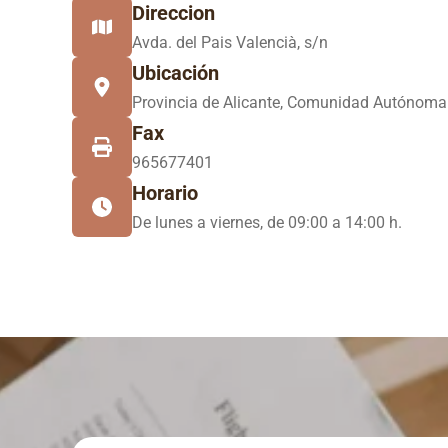
Direccion
Avda. del Pais Valencià, s/n
Ubicación
Provincia de Alicante, Comunidad Autónom
Fax
965677401
Horario
De lunes a viernes, de 09:00 a 14:00 h.