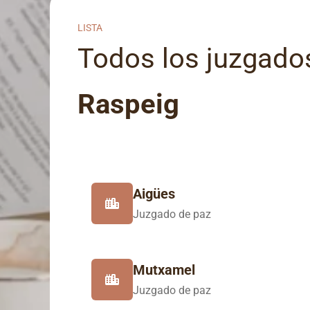
LISTA
Todos los juzgados
Raspeig
Aigües
Juzgado de paz
Mutxamel
Juzgado de paz