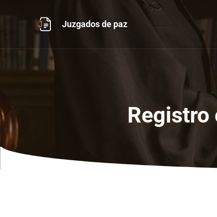
Ir
al
Juzgados de paz
contenido
Registro 