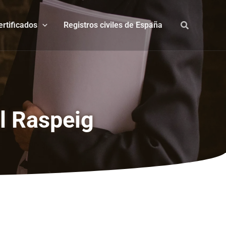
ertificados
Registros civiles de España
el Raspeig