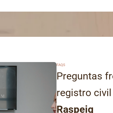
FAQS
Preguntas fr
registro civi
Raspeig