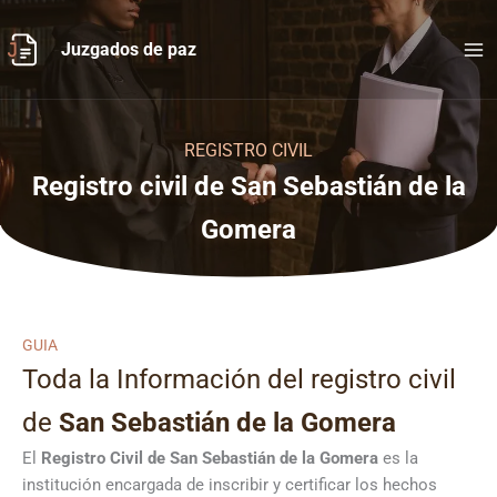
Ir
al
Juzgados de paz
contenido
REGISTRO CIVIL
Registro civil de San Sebastián de la
Gomera
GUIA
Toda la Información del registro civil
de
San Sebastián de la Gomera
El
Registro Civil de
San Sebastián de la Gomera
es la
institución encargada de inscribir y certificar los hechos