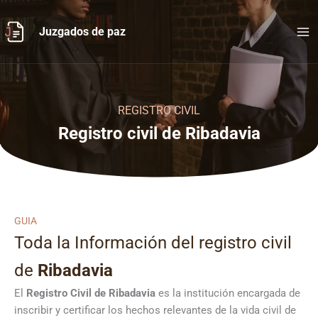
Ir
al
Juzgados de paz
contenido
REGISTRO CIVIL
Registro civil de Ribadavia
GUIA
Toda la Información del registro civil
de
Ribadavia
El
Registro Civil de
Ribadavia
es la institución encargada de
inscribir y certificar los hechos relevantes de la vida civil de