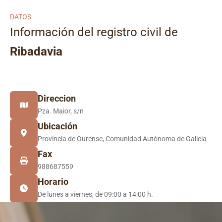
DATOS
Información del registro civil de
Ribadavia
Direccion
Pza. Maior, s/n
Ubicación
Provincia de Ourense, Comunidad Autónoma de Galicia
Fax
988687559
Horario
De lunes a viernes, de 09:00 a 14:00 h.