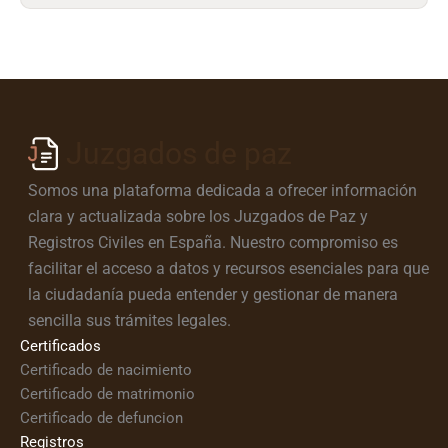
Juzgados de paz
Somos una plataforma dedicada a ofrecer información
clara y actualizada sobre los Juzgados de Paz y
Registros Civiles en España. Nuestro compromiso es
facilitar el acceso a datos y recursos esenciales para que
la ciudadanía pueda entender y gestionar de manera
sencilla sus trámites legales.
Certificados
Certificado de nacimiento
Certificado de matrimonio
Certificado de defuncion
Registros