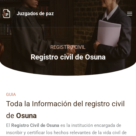
Ir
al
Juzgados de paz
contenido
REGISTRO CIVIL
Registro civil de Osuna
GUIA
Toda la Información del registro civil
de
Osuna
El
Registro Civil de
Osuna
es la institución encargada de
inscribir y certificar los hechos relevantes de la vida civil de