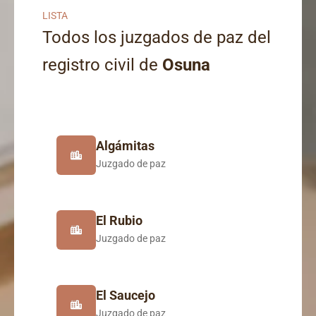
LISTA
Todos los juzgados de paz del
registro civil de
Osuna
Algámitas
Juzgado de paz
El Rubio
Juzgado de paz
El Saucejo
Juzgado de paz