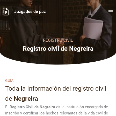
Ir
al
Juzgados de paz
contenido
REGISTRO CIVIL
Registro civil de Negreira
GUIA
Toda la Información del registro civil
de
Negreira
El
Registro Civil de
Negreira
es la institución encargada de
inscribir y certificar los hechos relevantes de la vida civil de