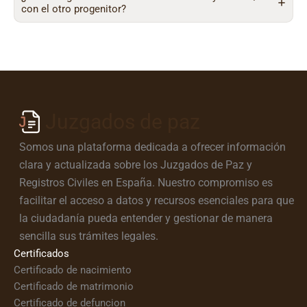
con el otro progenitor?
Juzgados de paz
Somos una plataforma dedicada a ofrecer información
clara y actualizada sobre los Juzgados de Paz y
Registros Civiles en España. Nuestro compromiso es
facilitar el acceso a datos y recursos esenciales para que
la ciudadanía pueda entender y gestionar de manera
sencilla sus trámites legales.
Certificados
Certificado de nacimiento
Certificado de matrimonio
Certificado de defuncion