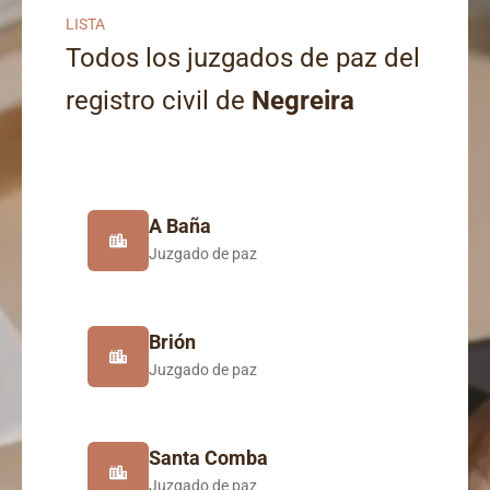
LISTA
Todos los juzgados de paz del
registro civil de
Negreira
A Baña
Juzgado de paz
Brión
Juzgado de paz
Santa Comba
Juzgado de paz