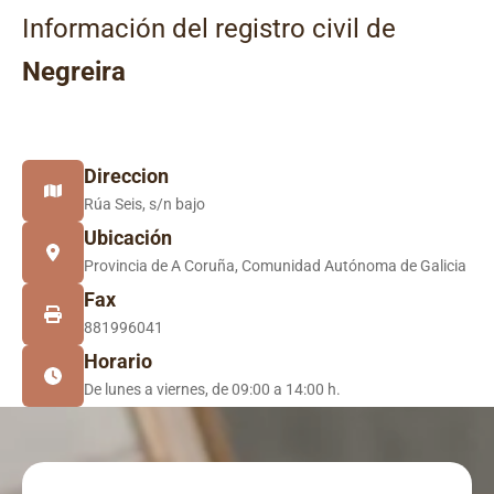
Información del registro civil de
Negreira
Direccion
Rúa Seis, s/n bajo
Ubicación
Provincia de A Coruña, Comunidad Autónoma de Galicia
Fax
881996041
Horario
De lunes a viernes, de 09:00 a 14:00 h.