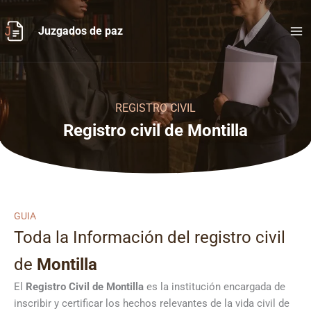
Ir
al
Juzgados de paz
contenido
REGISTRO CIVIL
Registro civil de Montilla
GUIA
Toda la Información del registro civil
de
Montilla
El
Registro Civil de
Montilla
es la institución encargada de
inscribir y certificar los hechos relevantes de la vida civil de