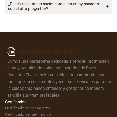
¿Puedo registrar un nacimiento si no estoy casado/a
con el otro progenitor?
Juzgados de paz
Somos una plataforma dedicada a ofrecer información
clara y actualizada sobre los Juzgados de Paz y
Registros Civiles en España. Nuestro compromiso es
facilitar el acceso a datos y recursos esenciales para que
la ciudadanía pueda entender y gestionar de manera
sencilla sus trámites legales.
Certificados
Certificado de nacimiento
Certificado de matrimonio