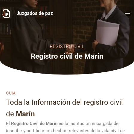
Ir
al
Juzgados de paz
contenido
REGISTRO CIVIL
Registro civil de Marín
GUIA
Toda la Información del registro civil
de
Marín
El
Registro Civil de
Marín
es la institución encargada de
inscribir y certificar los hechos relevantes de la vida civil de