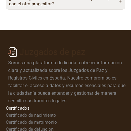
con el otro progenitor?
Juzgados de paz
Somos una plataforma dedicada a ofrecer información
clara y actualizada sobre los Juzgados de Paz y
Registros Civiles en España. Nuestro compromiso es
facilitar el acceso a datos y recursos esenciales para que
la ciudadanía pueda entender y gestionar de manera
sencilla sus trámites legales.
Certificados
Certificado de nacimiento
Certificado de matrimonio
Certificado de defuncion