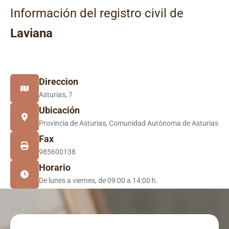
Información del registro civil de
Laviana
Direccion
Asturias, 7
Ubicación
Provincia de Asturias, Comunidad Autónoma de Asturias
Fax
985600138
Horario
De lunes a viernes, de 09:00 a 14:00 h.