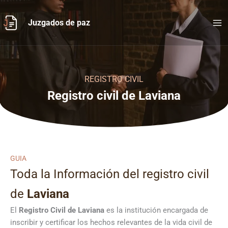
Ir
al
Juzgados de paz
contenido
REGISTRO CIVIL
Registro civil de Laviana
GUIA
Toda la Información del registro civil
de
Laviana
El
Registro Civil de
Laviana
es la institución encargada de
inscribir y certificar los hechos relevantes de la vida civil de