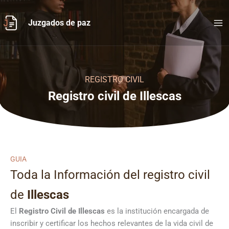
Ir
al
Juzgados de paz
contenido
REGISTRO CIVIL
Registro civil de Illescas
GUIA
Toda la Información del registro civil
de
Illescas
El
Registro Civil de
Illescas
es la institución encargada de
inscribir y certificar los hechos relevantes de la vida civil de