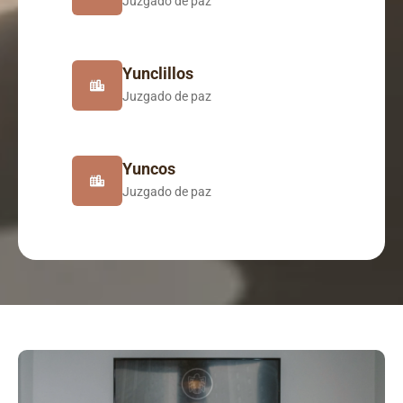
Juzgado de paz
Yunclillos
Juzgado de paz
Yuncos
Juzgado de paz