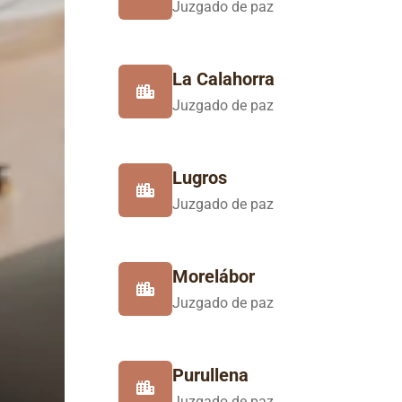
Juzgado de paz
La Calahorra
Juzgado de paz
Lugros
Juzgado de paz
Morelábor
Juzgado de paz
Purullena
Juzgado de paz