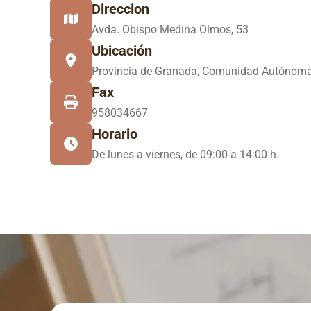
Direccion
Avda. Obispo Medina Olmos, 53
Ubicación
Provincia de Granada, Comunidad Autónoma
Fax
958034667
Horario
De lunes a viernes, de 09:00 a 14:00 h.