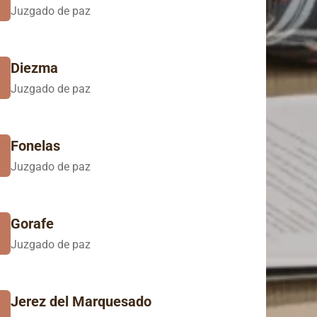
Juzgado de paz
Diezma
Juzgado de paz
Fonelas
Juzgado de paz
Gorafe
Juzgado de paz
Jerez del Marquesado