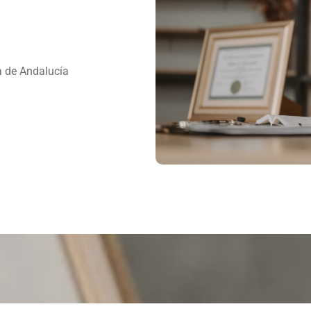
 de Andalucía