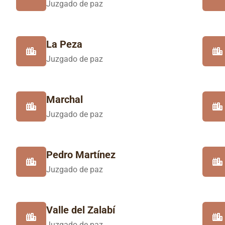
Juzgado de paz
La Peza
Juzgado de paz
Marchal
Juzgado de paz
Pedro Martínez
Juzgado de paz
Valle del Zalabí
Juzgado de paz