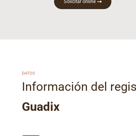
Solicitar online
DATOS
Información del regist
Guadix