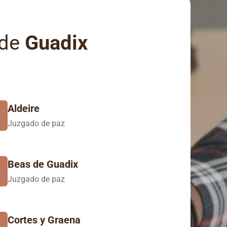
 de
Guadix
Aldeire
Juzgado de paz
Beas de Guadix
Juzgado de paz
Cortes y Graena