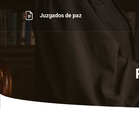
Ir
al
Juzgados de paz
contenido