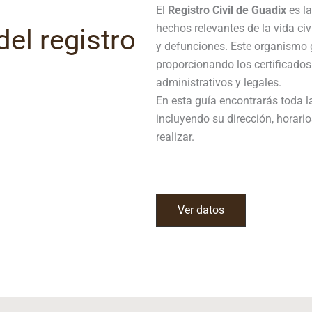
El
Registro Civil de
Guadix
es la
hechos relevantes de la vida ci
el registro
y defunciones. Este organismo g
proporcionando los certificados
administrativos y legales.
En esta guía encontrarás toda la
incluyendo su dirección, horario
realizar.
Ver datos