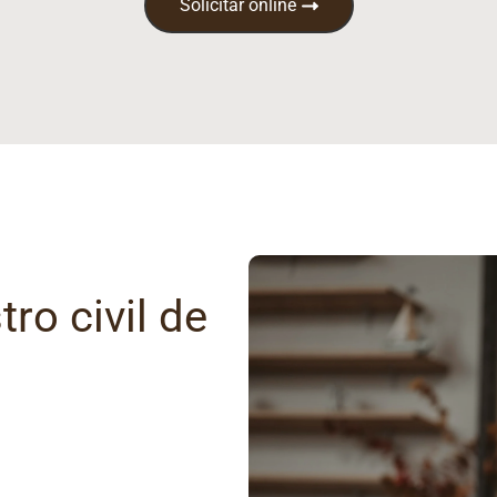
Solicitar online
ro civil de