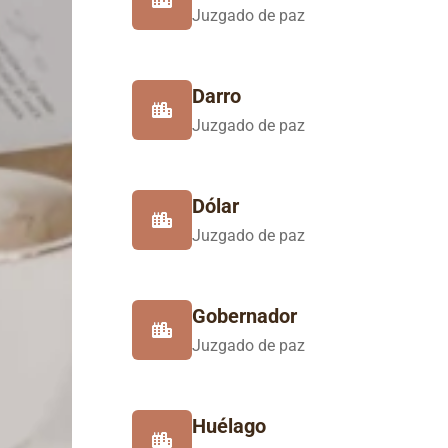
Juzgado de paz
Darro
Juzgado de paz
Dólar
Juzgado de paz
Gobernador
Juzgado de paz
Huélago