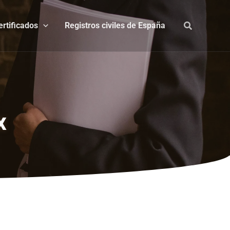
ertificados
Registros civiles de España
x