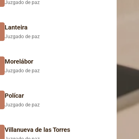
Juzgado de paz
Lanteira
Juzgado de paz
Morelábor
Juzgado de paz
Polícar
Juzgado de paz
Villanueva de las Torres
Juzgado de paz