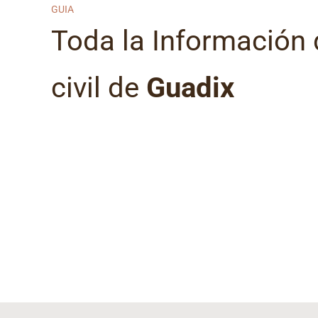
GUIA
Toda la Información d
civil de
Guadix