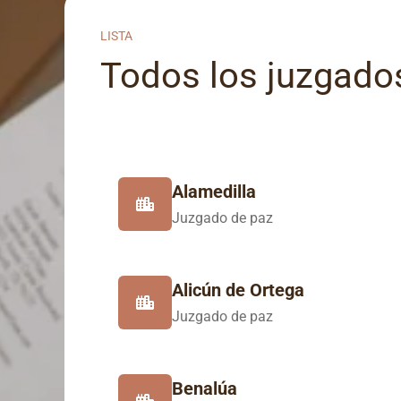
LISTA
Todos los juzgados
Alamedilla
Juzgado de paz
Alicún de Ortega
Juzgado de paz
Benalúa