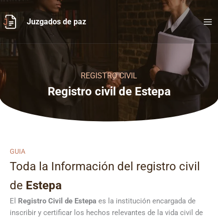
Ir
al
Juzgados de paz
contenido
REGISTRO CIVIL
Registro civil de Estepa
GUIA
Toda la Información del registro civil
de
Estepa
El
Registro Civil de
Estepa
es la institución encargada de
inscribir y certificar los hechos relevantes de la vida civil de