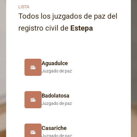
LISTA
Todos los juzgados de paz del
registro civil de
Estepa
Aguadulce
Juzgado de paz
Badolatosa
Juzgado de paz
Casariche
Juzgado de paz