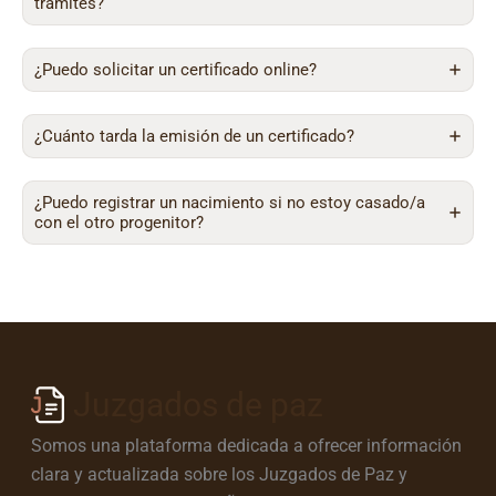
trámites?
¿Puedo solicitar un certificado online?
¿Cuánto tarda la emisión de un certificado?
¿Puedo registrar un nacimiento si no estoy casado/a
con el otro progenitor?
Juzgados de paz
Somos una plataforma dedicada a ofrecer información
clara y actualizada sobre los Juzgados de Paz y