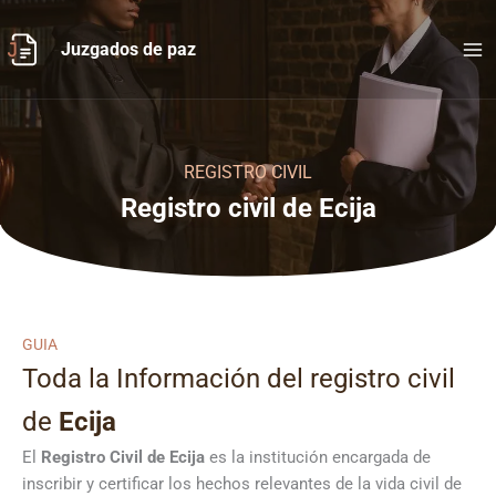
Ir
al
Juzgados de paz
contenido
REGISTRO CIVIL
Registro civil de Ecija
GUIA
Toda la Información del registro civil
de
Ecija
El
Registro Civil de
Ecija
es la institución encargada de
inscribir y certificar los hechos relevantes de la vida civil de