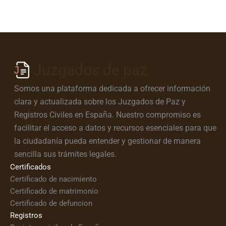
Juzgados de paz
Somos una plataforma dedicada a ofrecer información
clara y actualizada sobre los Juzgados de Paz y
Registros Civiles en España. Nuestro compromiso es
facilitar el acceso a datos y recursos esenciales para que
la ciudadanía pueda entender y gestionar de manera
sencilla sus trámites legales.
Certificados
Certificado de nacimiento
Certificado de matrimonio
Certificado de defuncion
Registros