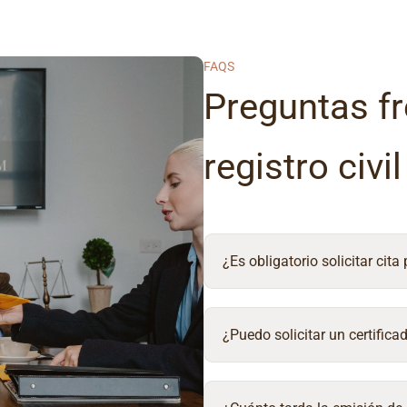
FAQS
Preguntas fr
registro civi
¿Es obligatorio solicitar cita
¿Puedo solicitar un certifica