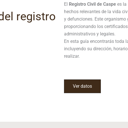
El
Registro Civil de
Caspe
es la 
hechos relevantes de la vida ci
el registro
y defunciones. Este organismo g
proporcionando los certificados
administrativos y legales.
En esta guía encontrarás toda la
incluyendo su dirección, horario
realizar.
Ver datos