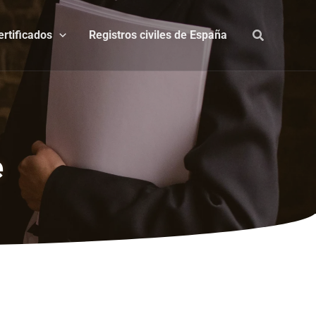
ertificados
Registros civiles de España
e