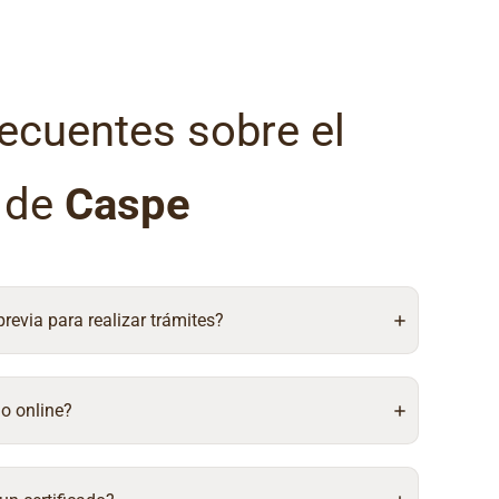
ecuentes sobre el
l de
Caspe
 previa para realizar trámites?
do online?