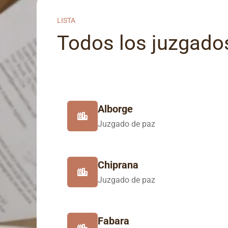
LISTA
Todos los juzgados
Alborge
Juzgado de paz
Chiprana
Juzgado de paz
Fabara