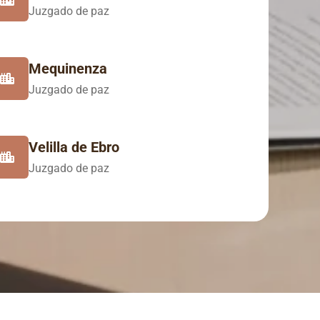
Juzgado de paz
Mequinenza
Juzgado de paz
Velilla de Ebro
Juzgado de paz