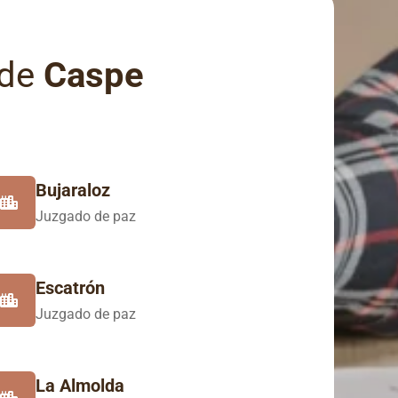
 de
Caspe
Bujaraloz
Juzgado de paz
Escatrón
Juzgado de paz
La Almolda