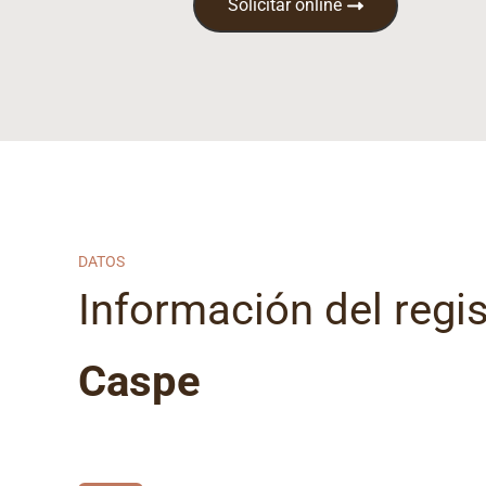
Solicitar online
DATOS
Información del regist
Caspe