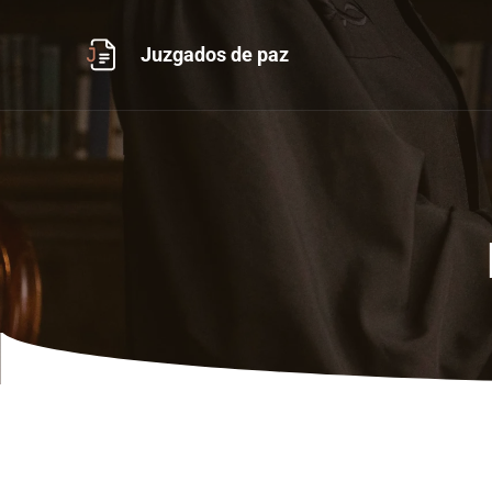
Ir
al
Juzgados de paz
contenido