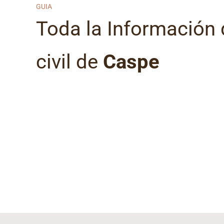
GUIA
Toda la Información d
civil de
Caspe