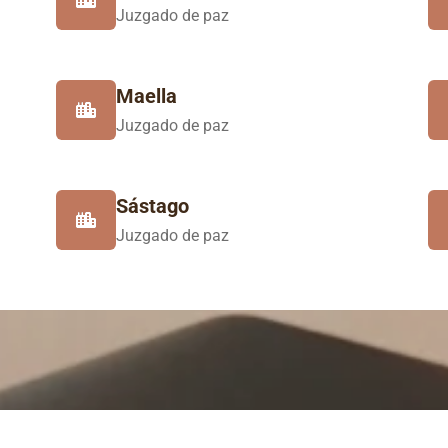
Juzgado de paz
Maella
Juzgado de paz
Sástago
Juzgado de paz