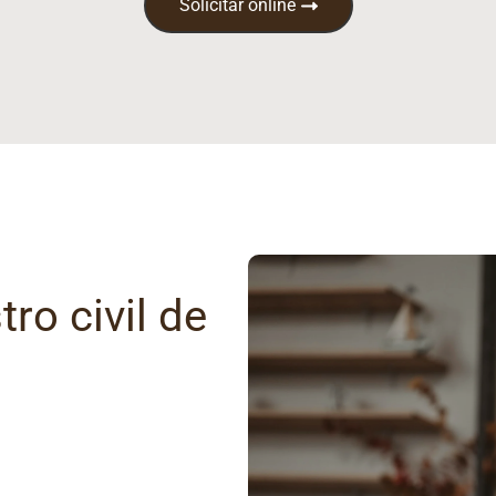
Solicitar online
ro civil de