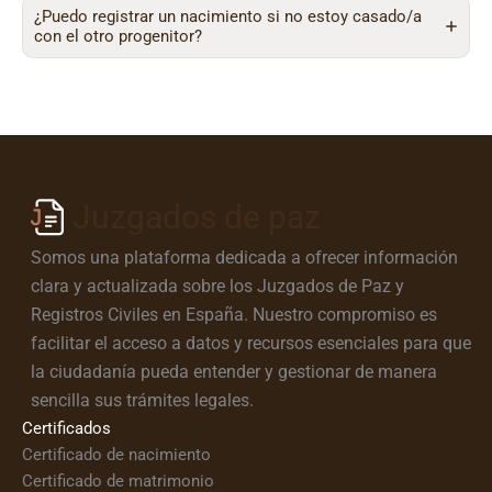
¿Puedo registrar un nacimiento si no estoy casado/a
con el otro progenitor?
Juzgados de paz
Somos una plataforma dedicada a ofrecer información
clara y actualizada sobre los Juzgados de Paz y
Registros Civiles en España. Nuestro compromiso es
facilitar el acceso a datos y recursos esenciales para que
la ciudadanía pueda entender y gestionar de manera
sencilla sus trámites legales.
Certificados
Certificado de nacimiento
Certificado de matrimonio