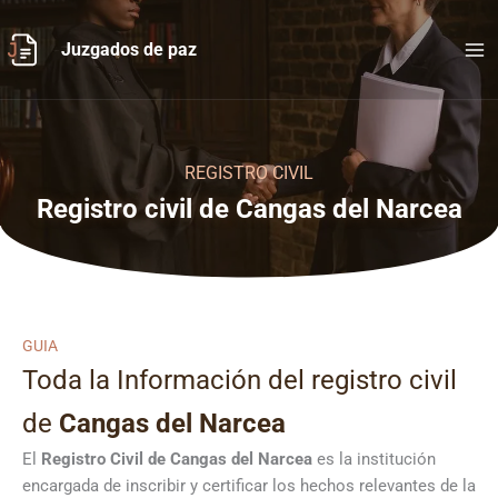
Ir
al
Juzgados de paz
contenido
REGISTRO CIVIL
Registro civil de Cangas del Narcea
GUIA
Toda la Información del registro civil
de
Cangas del Narcea
El
Registro Civil de
Cangas del Narcea
es la institución
encargada de inscribir y certificar los hechos relevantes de la