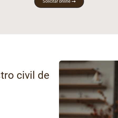
Solicitar online
ro civil de