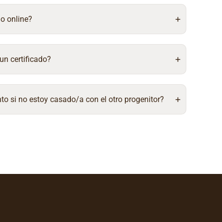
do online?
un certificado?
to si no estoy casado/a con el otro progenitor?