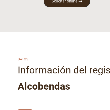
Solicitar online
DATOS
Información del regist
Alcobendas