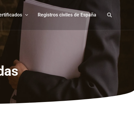
ertificados
Registros civiles de España
das