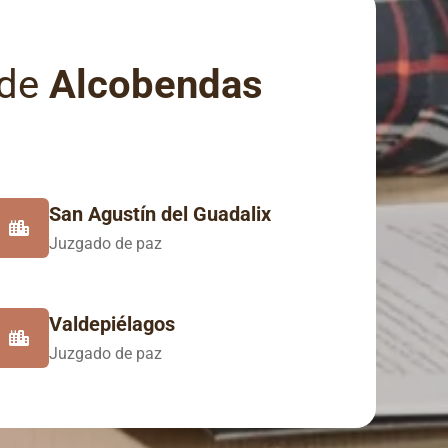
 de
Alcobendas
San Agustín del Guadalix
Juzgado de paz
Valdepiélagos
Juzgado de paz