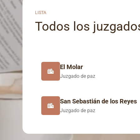
LISTA
Todos los juzgados
El Molar
Juzgado de paz
San Sebastián de los Reyes
Juzgado de paz