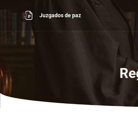
Ir
al
Juzgados de paz
contenido
Re