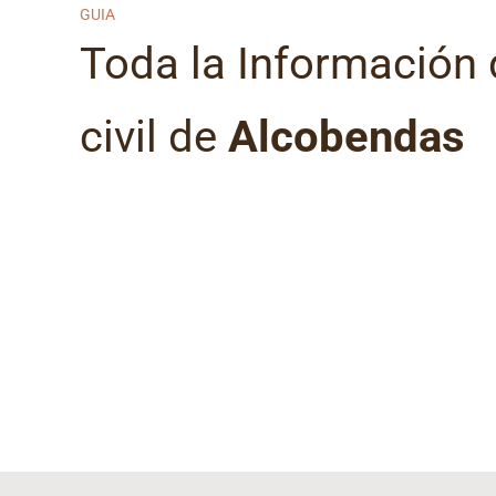
GUIA
Toda la Información d
civil de
Alcobendas