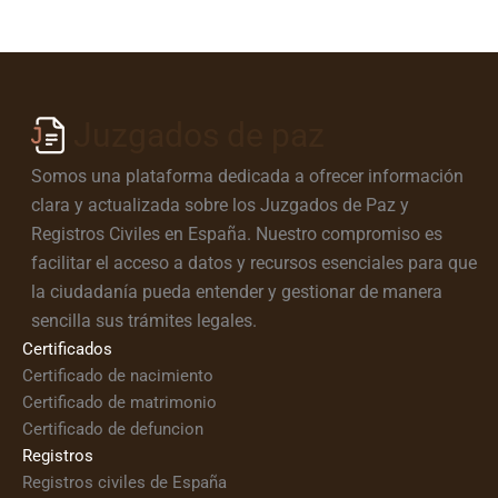
Juzgados de paz
Somos una plataforma dedicada a ofrecer información
clara y actualizada sobre los Juzgados de Paz y
Registros Civiles en España. Nuestro compromiso es
facilitar el acceso a datos y recursos esenciales para que
la ciudadanía pueda entender y gestionar de manera
sencilla sus trámites legales.
Certificados
Certificado de nacimiento
Certificado de matrimonio
Certificado de defuncion
Registros
Registros civiles de España