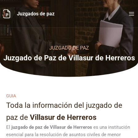
Ir
al
Juzgados de paz
contenido
JUZGADO DE PAZ
Juzgado de Paz de Villasur de Herreros
GUIA
Toda la información del juzgado de
paz de
Villasur de Herreros
El
juzgado de paz de Villasur de Herreros
es una institución
esencial para la resolución de asuntos civiles de menor