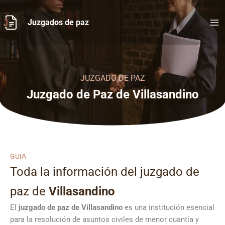
Ir
al
Juzgados de paz
contenido
JUZGADO DE PAZ
Juzgado de Paz de Villasandino
GUIA
Toda la información del juzgado de
paz de
Villasandino
El
juzgado de paz de Villasandino
es una institución esencial
para la resolución de asuntos civiles de menor cuantía y