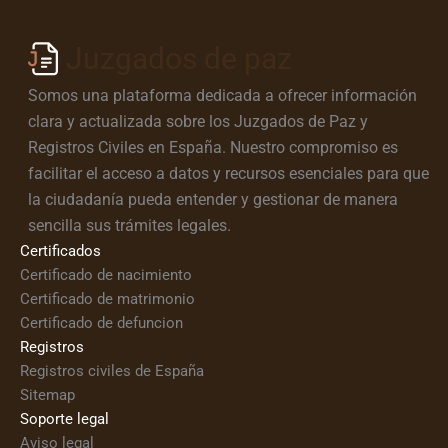
Juzgados de paz
Somos una plataforma dedicada a ofrecer información
clara y actualizada sobre los Juzgados de Paz y
Registros Civiles en España. Nuestro compromiso es
facilitar el acceso a datos y recursos esenciales para que
la ciudadanía pueda entender y gestionar de manera
sencilla sus trámites legales.
Certificados
Certificado de nacimiento
Certificado de matrimonio
Certificado de defuncion
Registros
Registros civiles de España
Sitemap
Soporte legal
Aviso legal