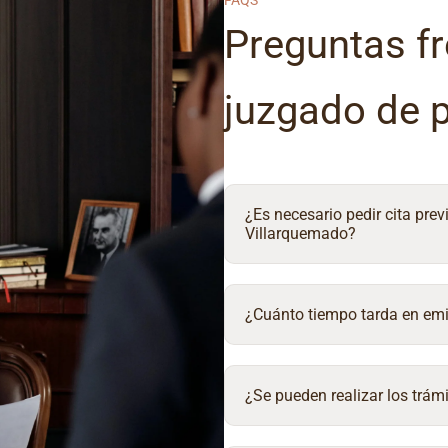
FAQS
Preguntas fr
juzgado de 
¿Es necesario pedir cita prev
Villarquemado?
¿Cuánto tiempo tarda en emit
¿Se pueden realizar los trámi