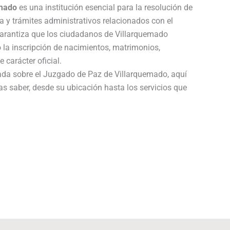
emado
es una institución esencial para la resolución de
a y trámites administrativos relacionados con el
 garantiza que los ciudadanos de Villarquemado
 la inscripción de nacimientos, matrimonios,
 carácter oficial.
lada sobre el Juzgado de Paz de Villarquemado, aquí
as saber, desde su ubicación hasta los servicios que