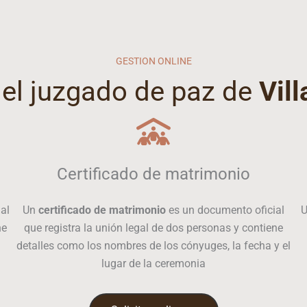
GESTION ONLINE
del juzgado de paz de
Vil
Certificado de matrimonio
al
Un
certificado de matrimonio
es un documento oficial
ne
que registra la unión legal de dos personas y contiene
detalles como los nombres de los cónyuges, la fecha y el
lugar de la ceremonia