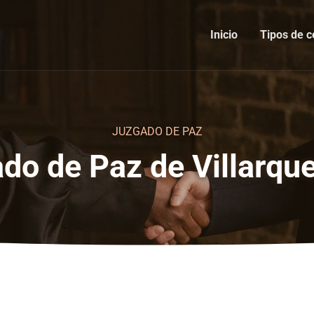
Inicio
Tipos de c
JUZGADO DE PAZ
do de Paz de Villarq