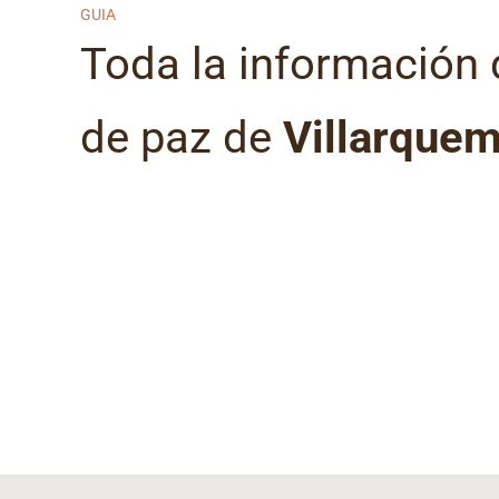
GUIA
Toda la información 
de paz de
Villarque