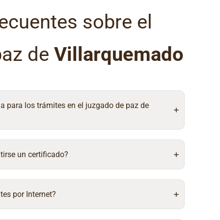
ecuentes sobre el
paz de
Villarquemado
ia para los trámites en el juzgado de paz de
irse un certificado?
tes por Internet?