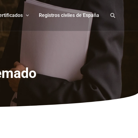
ertificados
Registros civiles de España
uemado