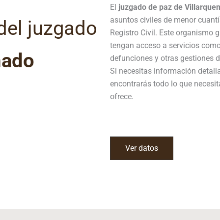
El
juzgado de paz de Villarqu
asuntos civiles de menor cuantí
del juzgado
Registro Civil. Este organismo
tengan acceso a servicios como
mado
defunciones y otras gestiones de
Si necesitas información detal
encontrarás todo lo que necesit
ofrece.
Ver datos