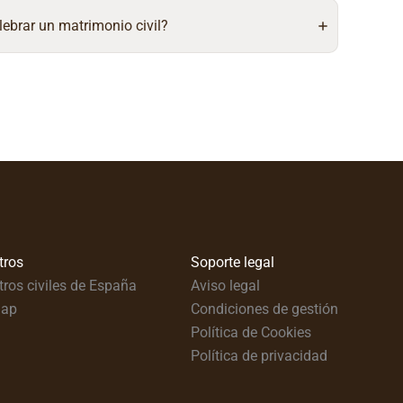
lebrar un matrimonio civil?
tros
Soporte legal
tros civiles de España
Aviso legal
map
Condiciones de gestión
Política de Cookies
Política de privacidad