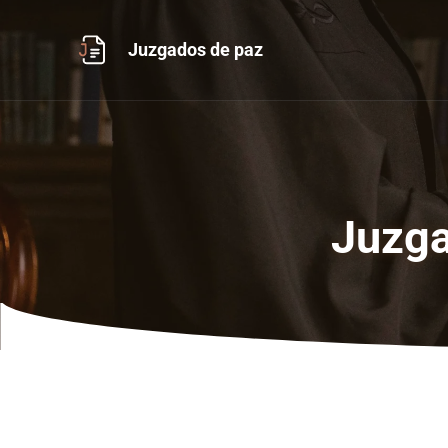
Ir
al
Juzgados de paz
contenido
Juzga