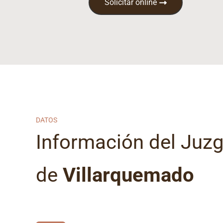
Solicitar online
DATOS
Información del Juz
de
Villarquemado