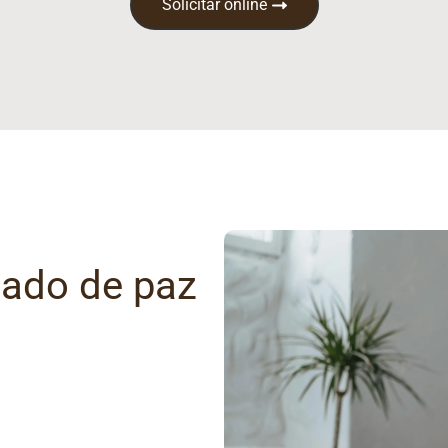
Solicitar online
gado de paz