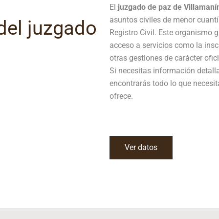
El
juzgado de paz de Villamaní
asuntos civiles de menor cuantí
del juzgado
Registro Civil. Este organismo 
acceso a servicios como la ins
otras gestiones de carácter ofici
Si necesitas información detall
encontrarás todo lo que necesit
ofrece.
Ver datos