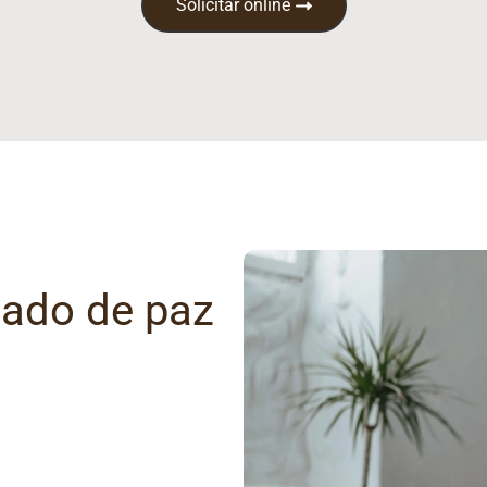
Solicitar online
gado de paz