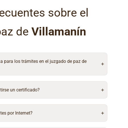
ecuentes sobre el
paz de
Villamanín
ia para los trámites en el juzgado de paz de
irse un certificado?
tes por Internet?