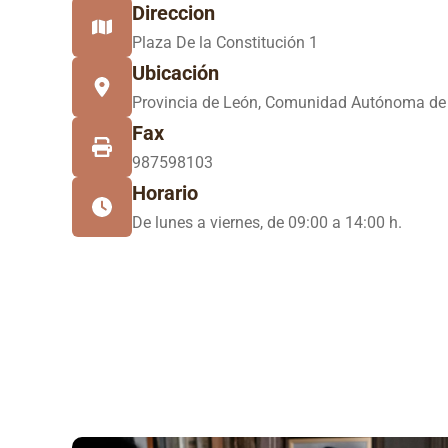
Direccion
Plaza De la Constitución 1
Ubicación
Provincia de León, Comunidad Autónoma de 
Fax
987598103
Horario
De lunes a viernes, de 09:00 a 14:00 h.