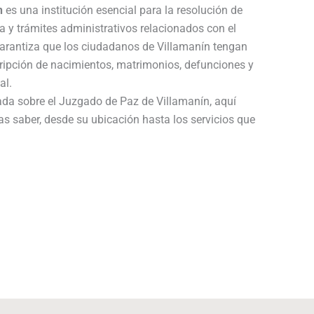
n
es una institución esencial para la resolución de
a y trámites administrativos relacionados con el
garantiza que los ciudadanos de Villamanín tengan
cripción de nacimientos, matrimonios, defunciones y
al.
ada sobre el Juzgado de Paz de Villamanín, aquí
as saber, desde su ubicación hasta los servicios que