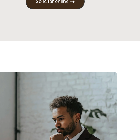
Solicitar online