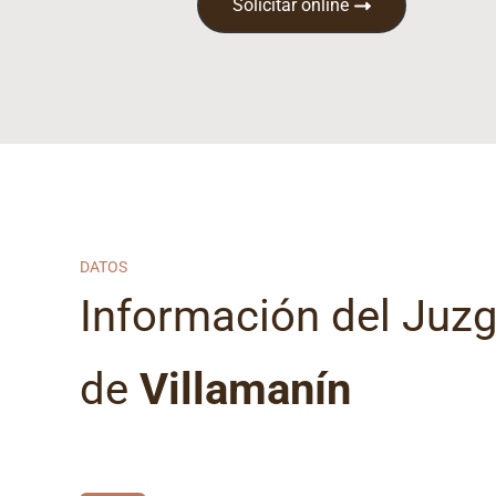
Solicitar online
DATOS
Información del Juz
de
Villamanín