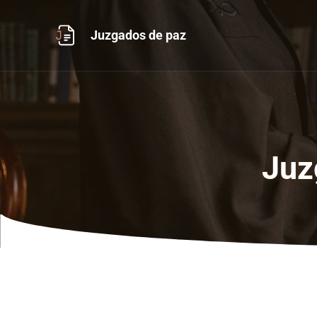
Ir
al
Juzgados de paz
contenido
Juz