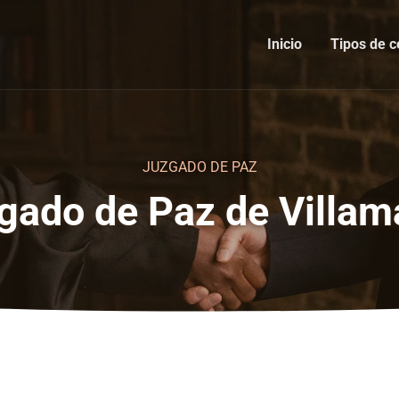
Inicio
Tipos de c
JUZGADO DE PAZ
gado de Paz de Villam