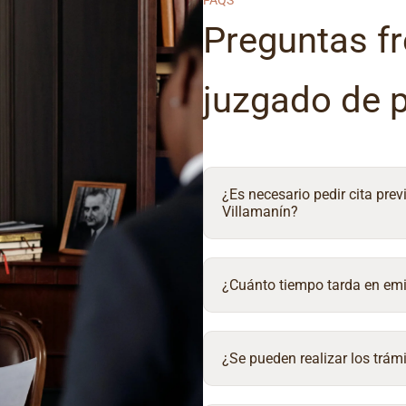
FAQS
Preguntas fr
juzgado de 
¿Es necesario pedir cita prev
Villamanín?
¿Cuánto tiempo tarda en emit
¿Se pueden realizar los trámi