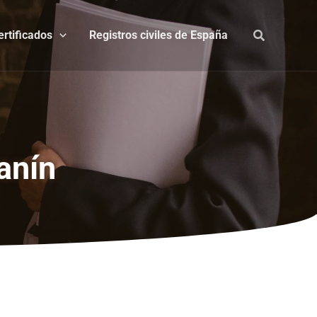
ertificados
Registros civiles de España
anín