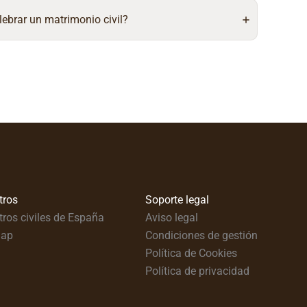
lebrar un matrimonio civil?
tros
Soporte legal
tros civiles de España
Aviso legal
map
Condiciones de gestión
Política de Cookies
Política de privacidad