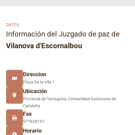
DATOS
Información del Juzgado de paz de
Vilanova d'Escornalbou
Direccion
Plaça De la Vila 1
Ubicación
Provincia de Tarragona, Comunidad Autónoma de
Cataluña
Fax
977838197
Horario