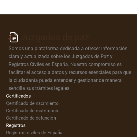
Juzgados de paz
Somos una plataforma dedicada a ofrecer información
clara y actualizada sobre los Juzgados de Paz y
Registros Civiles en España. Nuestro compromiso es
facilitar el acceso a datos y recursos esenciales para que
la ciudadanía pueda entender y gestionar de manera
sencilla sus trámites legales.
Certificados
Certificado de nacimiento
Certificado de matrimonio
Certificado de defuncion
Registros
Registros civiles de España