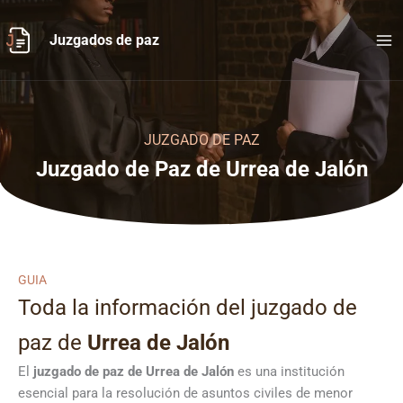
Ir
al
Juzgados de paz
contenido
JUZGADO DE PAZ
Juzgado de Paz de Urrea de Jalón
GUIA
Toda la información del juzgado de
paz de
Urrea de Jalón
El
juzgado de paz de Urrea de Jalón
es una institución
esencial para la resolución de asuntos civiles de menor