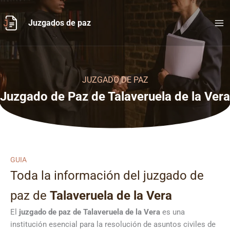
Ir
al
Juzgados de paz
contenido
JUZGADO DE PAZ
Juzgado de Paz de Talaveruela de la Vera
GUIA
Toda la información del juzgado de
paz de
Talaveruela de la Vera
El
juzgado de paz de Talaveruela de la Vera
es una
institución esencial para la resolución de asuntos civiles de