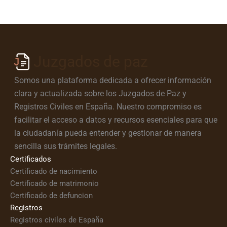
Juzgados de paz
Somos una plataforma dedicada a ofrecer información
clara y actualizada sobre los Juzgados de Paz y
Registros Civiles en España. Nuestro compromiso es
facilitar el acceso a datos y recursos esenciales para que
la ciudadanía pueda entender y gestionar de manera
sencilla sus trámites legales.
Certificados
Certificado de nacimiento
Certificado de matrimonio
Certificado de defuncion
Registros
Registros civiles de España