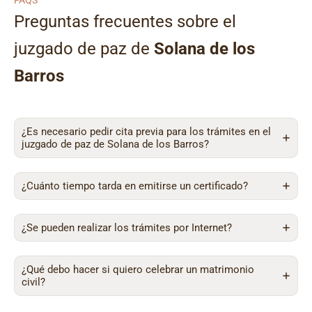
FAQS
Preguntas frecuentes sobre el
juzgado de paz de
Solana de los
Barros
¿Es necesario pedir cita previa para los trámites en el
juzgado de paz de Solana de los Barros?
¿Cuánto tiempo tarda en emitirse un certificado?
¿Se pueden realizar los trámites por Internet?
¿Qué debo hacer si quiero celebrar un matrimonio
civil?