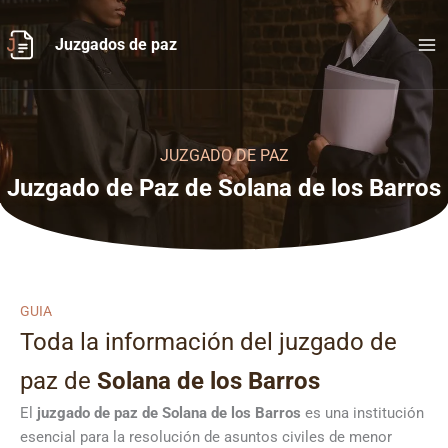
Ir
al
Juzgados de paz
contenido
JUZGADO DE PAZ
Juzgado de Paz de Solana de los Barros
GUIA
Toda la información del juzgado de
paz de
Solana de los Barros
El
juzgado de paz de Solana de los Barros
es una institución
esencial para la resolución de asuntos civiles de menor