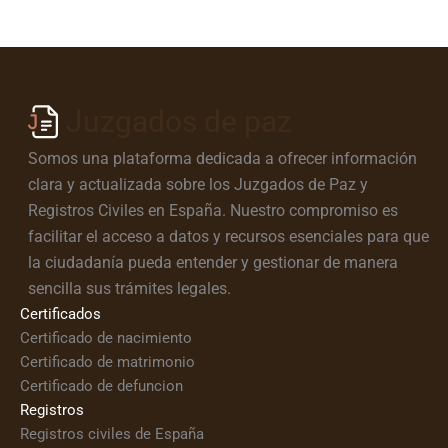
Juzgados de paz
Somos una plataforma dedicada a ofrecer información
clara y actualizada sobre los Juzgados de Paz y
Registros Civiles en España. Nuestro compromiso es
facilitar el acceso a datos y recursos esenciales para que
la ciudadanía pueda entender y gestionar de manera
sencilla sus trámites legales.
Certificados
Certificado de nacimiento
Certificado de matrimonio
Certificado de defuncion
Registros
Registros civiles de España