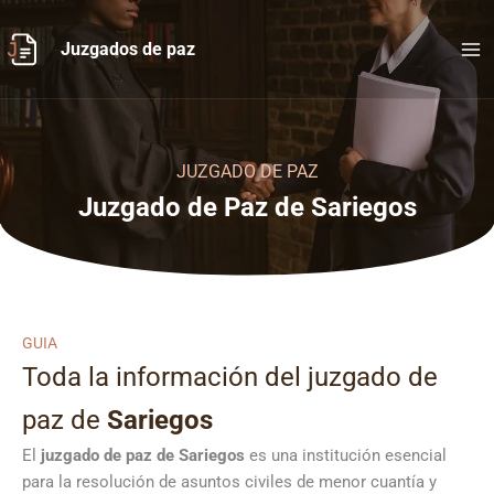
Ir
al
Juzgados de paz
contenido
JUZGADO DE PAZ
Juzgado de Paz de Sariegos
GUIA
Toda la información del juzgado de
paz de
Sariegos
El
juzgado de paz de Sariegos
es una institución esencial
para la resolución de asuntos civiles de menor cuantía y