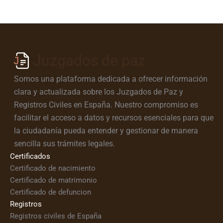
Juzgados de paz
Somos una plataforma dedicada a ofrecer información
clara y actualizada sobre los Juzgados de Paz y
Registros Civiles en España. Nuestro compromiso es
facilitar el acceso a datos y recursos esenciales para que
la ciudadanía pueda entender y gestionar de manera
sencilla sus trámites legales.
Certificados
Certificado de nacimiento
Certificado de matrimonio
Certificado de defuncion
Registros
Registros civiles de España