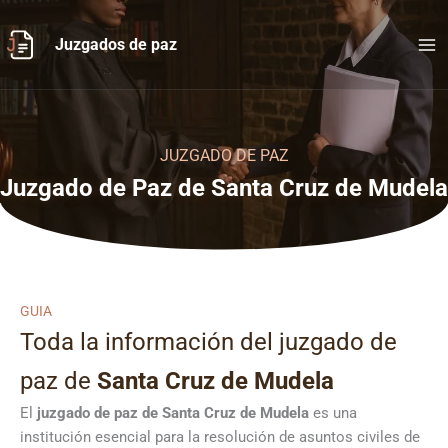
Ir
al
Juzgados de paz
contenido
JUZGADO DE PAZ
Juzgado de Paz de Santa Cruz de Mudela
GUIA
Toda la información del juzgado de
paz de
Santa Cruz de Mudela
El
juzgado de paz de Santa Cruz de Mudela
es una
institución esencial para la resolución de asuntos civiles de