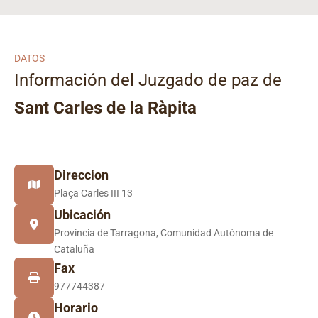
DATOS
Información del Juzgado de paz de
Sant Carles de la Ràpita
Direccion
Plaça Carles III 13
Ubicación
Provincia de Tarragona, Comunidad Autónoma de
Cataluña
Fax
977744387
Horario