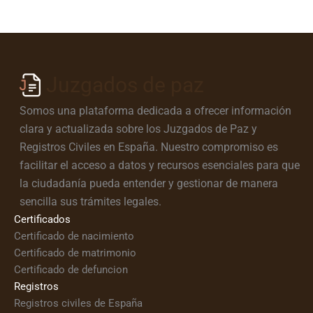
Juzgados de paz
Somos una plataforma dedicada a ofrecer información
clara y actualizada sobre los Juzgados de Paz y
Registros Civiles en España. Nuestro compromiso es
facilitar el acceso a datos y recursos esenciales para que
la ciudadanía pueda entender y gestionar de manera
sencilla sus trámites legales.
Certificados
Certificado de nacimiento
Certificado de matrimonio
Certificado de defuncion
Registros
Registros civiles de España