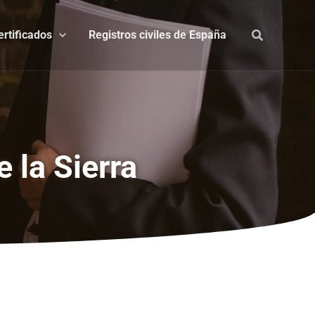
ertificados
Registros civiles de España
 la Sierra