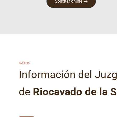
Solicitar online
DATOS
Información del Juz
de
Riocavado de la S