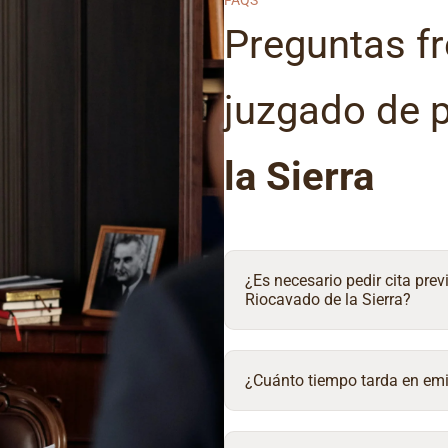
FAQS
Preguntas fr
juzgado de 
la Sierra
¿Es necesario pedir cita prev
Riocavado de la Sierra?
¿Cuánto tiempo tarda en emit