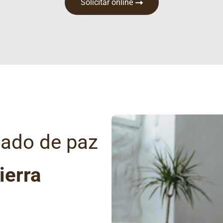
Solicitar online
gado de paz
ierra