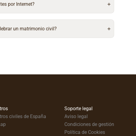
tes por Internet?
lebrar un matrimonio civil?
tros
Soporte legal
tros civiles de España
Aviso legal
map
Condiciones de gestión
Política de Cookies