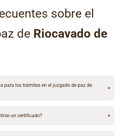
ecuentes sobre el
paz de
Riocavado de
ia para los trámites en el juzgado de paz de
irse un certificado?