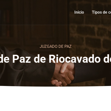
Inicio
Tipos de c
JUZGADO DE PAZ
e Paz de Riocavado de