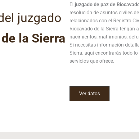
El
juzgado de paz de Riocavado
resolución de asuntos civiles d
del juzgado
relacionados con el Registro Ci
Riocavado de la Sierra tengan a
de la Sierra
nacimientos, matrimonios, defun
Si necesitas información detal
Sierra, aquí encontrarás todo l
servicios que ofrece.
Ver datos