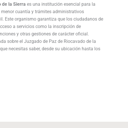
 de la Sierra
es una institución esencial para la
e menor cuantía y trámites administrativos
vil. Este organismo garantiza que los ciudadanos de
cceso a servicios como la inscripción de
ciones y otras gestiones de carácter oficial.
lada sobre el Juzgado de Paz de Riocavado de la
o que necesitas saber, desde su ubicación hasta los