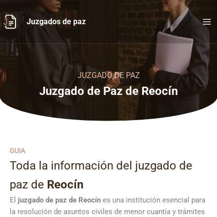
Ir
al
Juzgados de paz
contenido
JUZGADO DE PAZ
Juzgado de Paz de Reocín
GUIA
Toda la información del juzgado de
paz de
Reocín
El
juzgado de paz de Reocín
es una institución esencial para
la resolución de asuntos civiles de menor cuantía y trámites