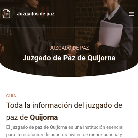
Ir
al
Juzgados de paz
contenido
JUZGADO DE PAZ
Juzgado de Paz de Quijorna
GUIA
Toda la información del juzgado de
paz de
Quijorna
El
juzgado de paz de Quijorna
es una institución esencial
para la resolución de asuntos civiles de menor cuantía y