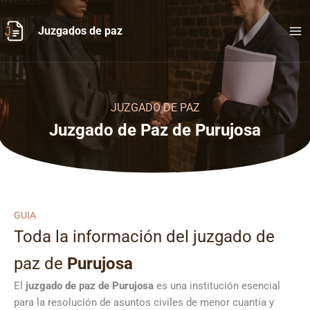
Ir
al
Juzgados de paz
contenido
JUZGADO DE PAZ
Juzgado de Paz de Purujosa
GUIA
Toda la información del juzgado de
paz de
Purujosa
El
juzgado de paz de Purujosa
es una institución esencial
para la resolución de asuntos civiles de menor cuantía y