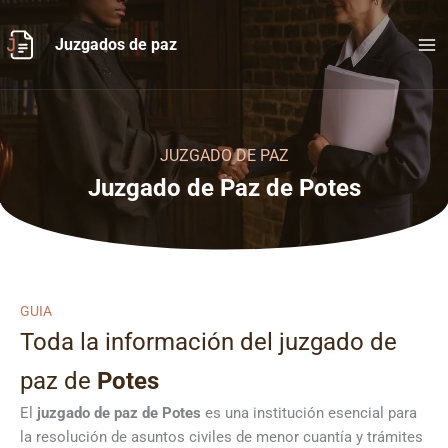
Ir
al
Juzgados de paz
contenido
JUZGADO DE PAZ
Juzgado de Paz de Potes
GUIA
Toda la información del juzgado de
paz de
Potes
El
juzgado de paz de Potes
es una institución esencial para
la resolución de asuntos civiles de menor cuantía y trámites