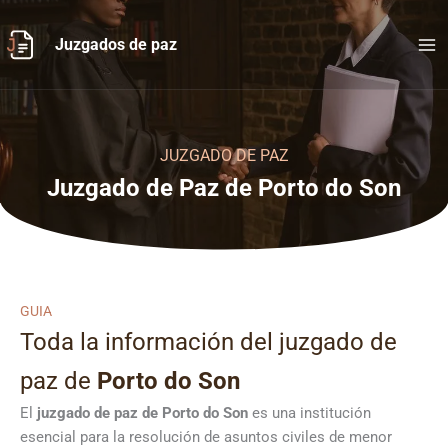
Ir
al
Juzgados de paz
contenido
JUZGADO DE PAZ
Juzgado de Paz de Porto do Son
GUIA
Toda la información del juzgado de
paz de
Porto do Son
El
juzgado de paz de Porto do Son
es una institución
esencial para la resolución de asuntos civiles de menor