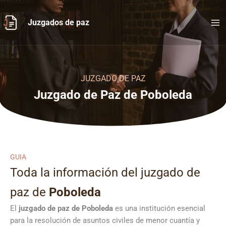
Ir
al
Juzgados de paz
contenido
JUZGADO DE PAZ
Juzgado de Paz de Poboleda
GUIA
Toda la información del juzgado de
paz de
Poboleda
El
juzgado de paz de Poboleda
es una institución esencial
para la resolución de asuntos civiles de menor cuantía y