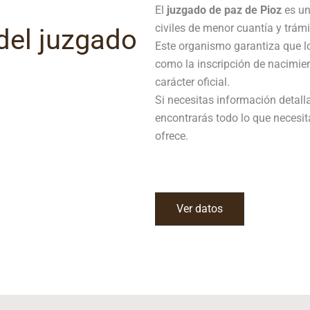
El
juzgado de paz de Pioz
es un
civiles de menor cuantía y trámi
del juzgado
Este organismo garantiza que l
como la inscripción de nacimie
carácter oficial.
Si necesitas información detall
encontrarás todo lo que necesit
ofrece.
Ver datos