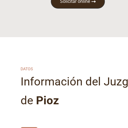
Solicitar online
DATOS
Información del Juz
de
Pioz