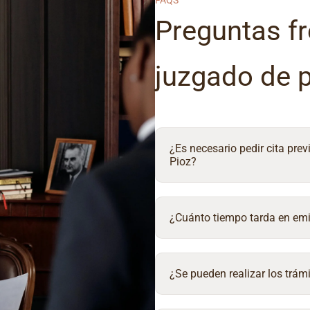
FAQS
Preguntas fr
juzgado de 
¿Es necesario pedir cita prev
Pioz?
¿Cuánto tiempo tarda en emit
¿Se pueden realizar los trámi