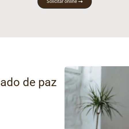
Solicitar online
gado de paz