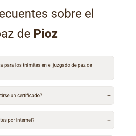
ecuentes sobre el
paz de
Pioz
ia para los trámites en el juzgado de paz de
irse un certificado?
tes por Internet?