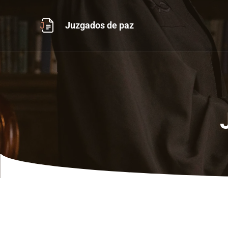
Ir
al
Juzgados de paz
contenido