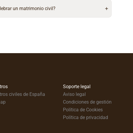
lebrar un matrimonio civil?
tros
Soporte legal
tros civiles de España
Aviso legal
map
Condiciones de gestión
Política de Cookies
Política de privacidad