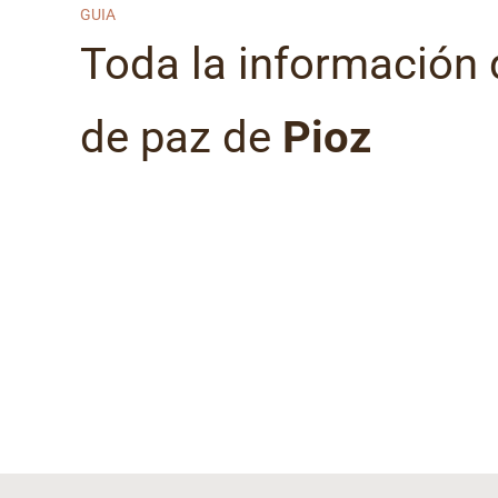
GUIA
Toda la información 
de paz de
Pioz