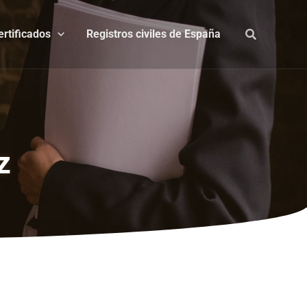
ertificados
Registros civiles de España
z