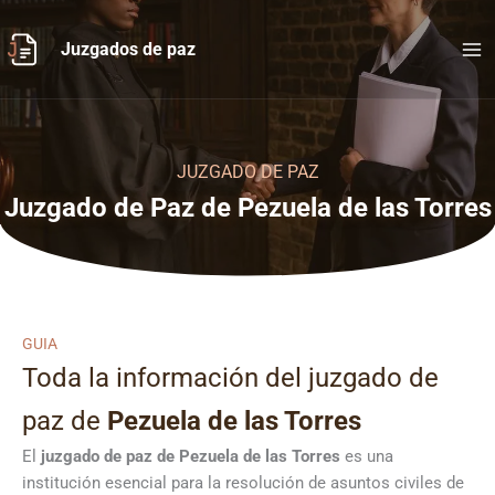
Ir
al
Juzgados de paz
contenido
JUZGADO DE PAZ
Juzgado de Paz de Pezuela de las Torres
GUIA
Toda la información del juzgado de
paz de
Pezuela de las Torres
El
juzgado de paz de Pezuela de las Torres
es una
institución esencial para la resolución de asuntos civiles de