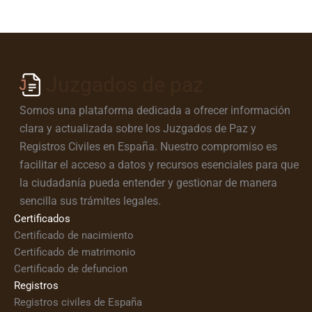
Juzgados de paz
Somos una plataforma dedicada a ofrecer información
clara y actualizada sobre los Juzgados de Paz y
Registros Civiles en España. Nuestro compromiso es
facilitar el acceso a datos y recursos esenciales para que
la ciudadanía pueda entender y gestionar de manera
sencilla sus trámites legales.
Certificados
Certificado de nacimiento
Certificado de matrimonio
Certificado de defuncion
Registros
Registros civiles de España