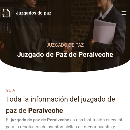
Ir
al
Juzgados de paz
contenido
JUZGADO DE PAZ
Juzgado de Paz de Peralveche
GUIA
Toda la información del juzgado de
paz de
Peralveche
El
juzgado de paz de Peralveche
es una institución esencial
para la resolución de asuntos civiles de menor cuantía y