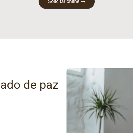
Solicitar online
gado de paz