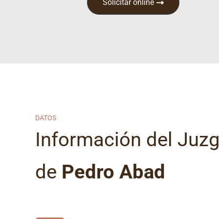
Solicitar online
DATOS
Información del Juz
de
Pedro Abad