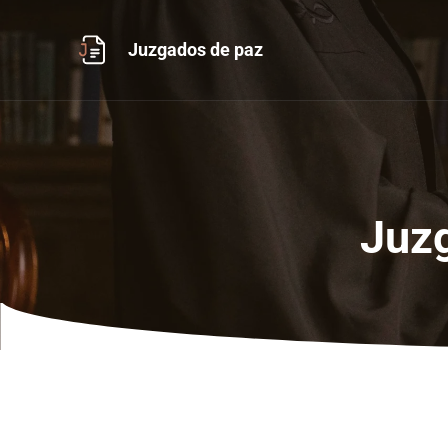
Ir
al
Juzgados de paz
contenido
Juz