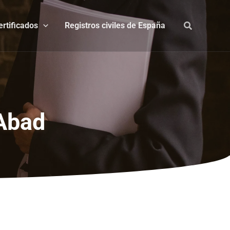
ertificados
Registros civiles de España
Abad