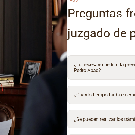
FAQS
Preguntas fr
juzgado de 
¿Es necesario pedir cita prev
Pedro Abad?
¿Cuánto tiempo tarda en emit
¿Se pueden realizar los trámi