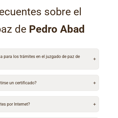
ecuentes sobre el
paz de
Pedro Abad
ia para los trámites en el juzgado de paz de
irse un certificado?
tes por Internet?