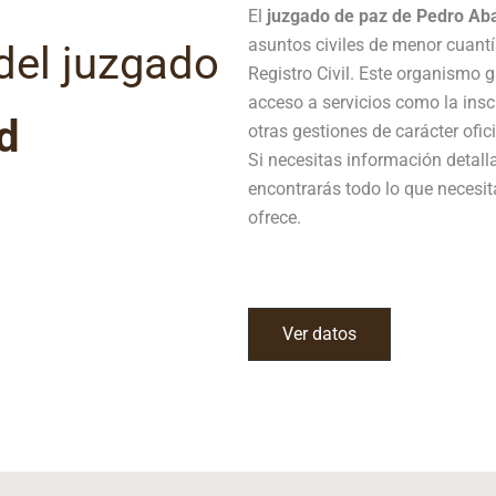
El
juzgado de paz de Pedro Ab
asuntos civiles de menor cuantí
del juzgado
Registro Civil. Este organismo
acceso a servicios como la ins
d
otras gestiones de carácter ofici
Si necesitas información detal
encontrarás todo lo que necesit
ofrece.
Ver datos