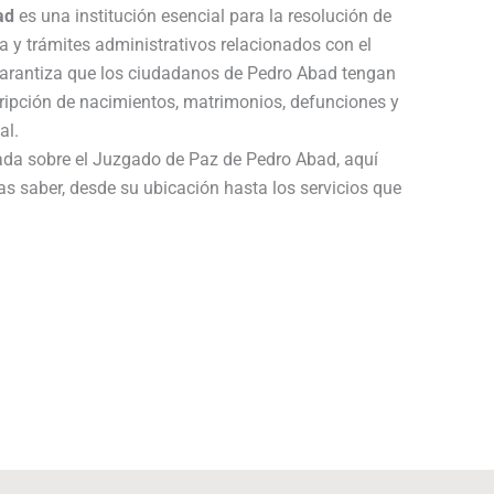
ad
es una institución esencial para la resolución de
a y trámites administrativos relacionados con el
 garantiza que los ciudadanos de Pedro Abad tengan
cripción de nacimientos, matrimonios, defunciones y
al.
lada sobre el Juzgado de Paz de Pedro Abad, aquí
as saber, desde su ubicación hasta los servicios que