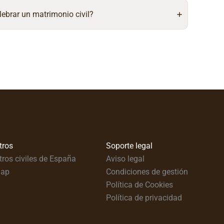
lebrar un matrimonio civil?
tros
Soporte legal
tros civiles de España
Aviso legal
map
Condiciones de gestión
Política de Cookies
Política de privacidad