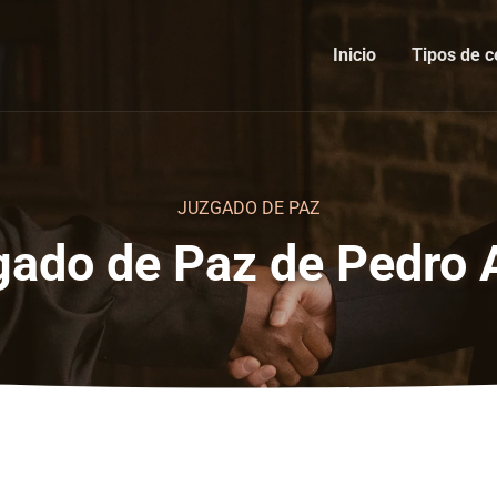
Inicio
Tipos de c
JUZGADO DE PAZ
gado de Paz de Pedro 