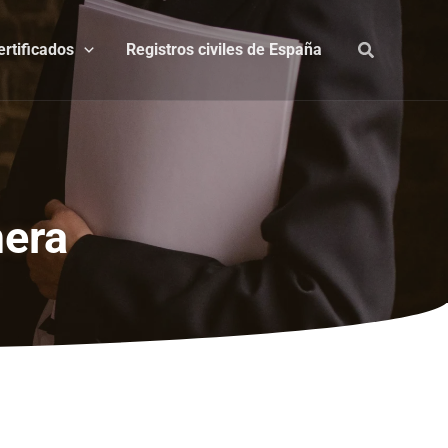
ertificados
Registros civiles de España
mera