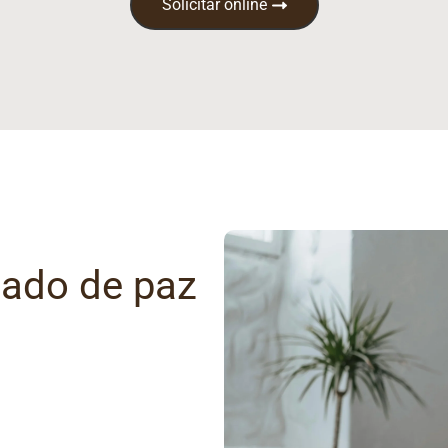
Solicitar online
gado de paz