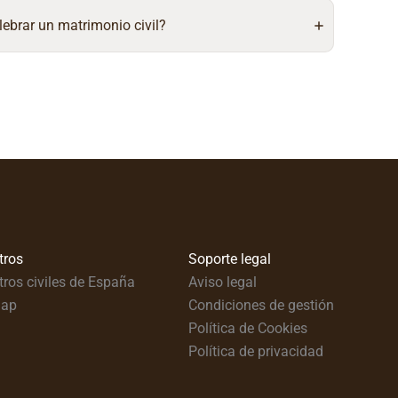
lebrar un matrimonio civil?
tros
Soporte legal
tros civiles de España
Aviso legal
map
Condiciones de gestión
Política de Cookies
Política de privacidad