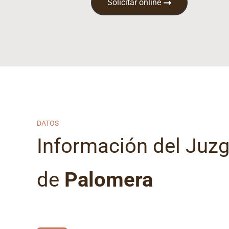
Solicitar online
DATOS
Información del Juz
de
Palomera