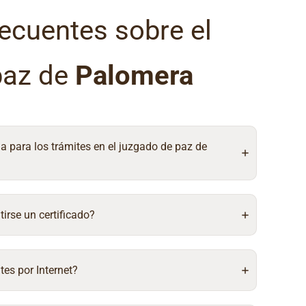
ecuentes sobre el
paz de
Palomera
ia para los trámites en el juzgado de paz de
irse un certificado?
tes por Internet?