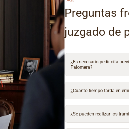
FAQS
Preguntas fr
juzgado de 
¿Es necesario pedir cita prev
Palomera?
¿Cuánto tiempo tarda en emit
¿Se pueden realizar los trámi