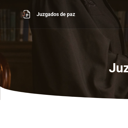
Ir
al
Juzgados de paz
contenido
Juz