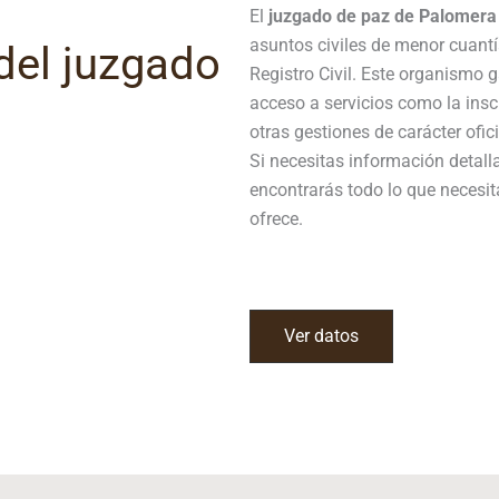
El
juzgado de paz de Palomera
asuntos civiles de menor cuantí
del juzgado
Registro Civil. Este organismo
acceso a servicios como la ins
otras gestiones de carácter ofici
Si necesitas información detal
encontrarás todo lo que necesit
ofrece.
Ver datos