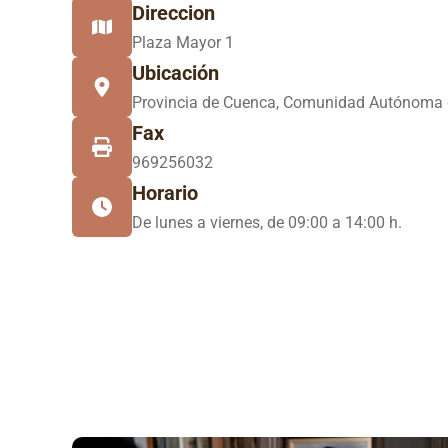
Direccion
Plaza Mayor 1
Ubicación
Provincia de Cuenca, Comunidad Autónoma 
Fax
969256032
Horario
De lunes a viernes, de 09:00 a 14:00 h.