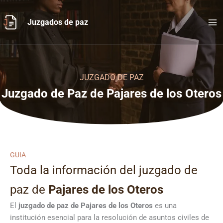
Ir
al
Juzgados de paz
contenido
JUZGADO DE PAZ
Juzgado de Paz de Pajares de los Oteros
GUIA
Toda la información del juzgado de
paz de
Pajares de los Oteros
El
juzgado de paz de Pajares de los Oteros
es una
institución esencial para la resolución de asuntos civiles de