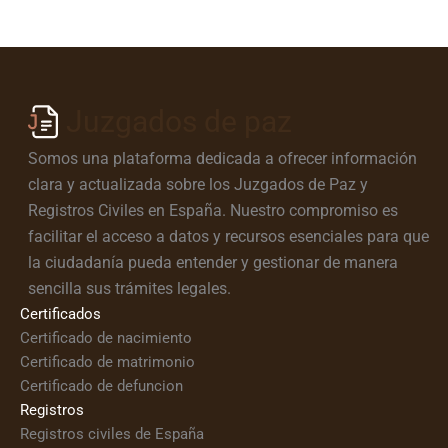
Juzgados de paz
Somos una plataforma dedicada a ofrecer información
clara y actualizada sobre los Juzgados de Paz y
Registros Civiles en España. Nuestro compromiso es
facilitar el acceso a datos y recursos esenciales para que
la ciudadanía pueda entender y gestionar de manera
sencilla sus trámites legales.
Certificados
Certificado de nacimiento
Certificado de matrimonio
Certificado de defuncion
Registros
Registros civiles de España